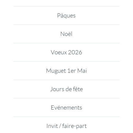
Pâques
Noël
Voeux 2026
Muguet 1er Mai
Jours de fête
Evénements
Invit / faire-part