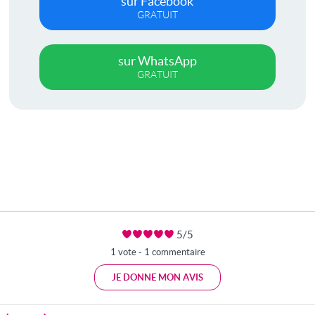
sur Facebook
GRATUIT
sur WhatsApp
GRATUIT
5/5
1 vote - 1 commentaire
JE DONNE MON AVIS