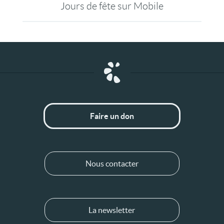
Jours de fête sur Mobile
Faire un don
Nous contacter
La newsletter