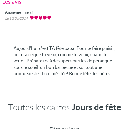
Les avis
Anonyme
merci
Le 10/06/2014
Aujourd'hui, c'est TA fête papa! Pour te faire plaisir,
on fera ce que tu veux, comme tu veux, quand tu
veux... Prépare toi à de supers parties de pétanque
sous le soleil, un bon barbecue et surtout une
bonne sieste... bien méritée! Bonne fête des pères!
Jours de fête
Toutes les cartes