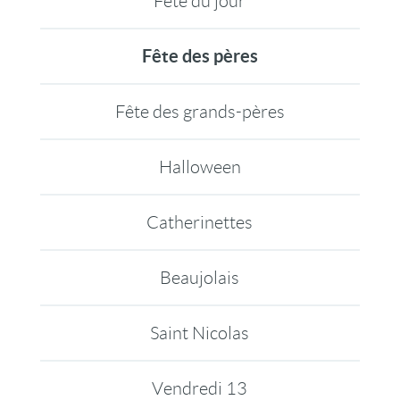
Fête du jour
Fête des pères
Fête des grands-pères
Halloween
Catherinettes
Beaujolais
Saint Nicolas
Vendredi 13