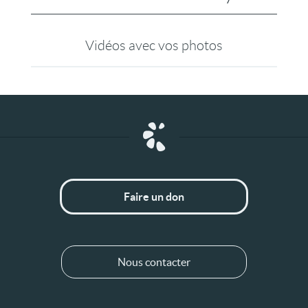
Vidéos avec vos photos
Faire un don
Nous contacter