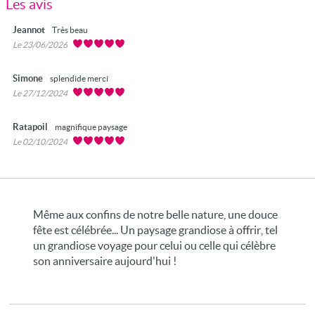
Les avis
Jeannot
Très beau
Le 23/06/2026
Simone
splendide merci
Le 27/12/2024
Ratapoil
magnifique paysage
Le 02/10/2024
Même aux confins de notre belle nature, une douce
fête est célébrée... Un paysage grandiose à offrir, tel
un grandiose voyage pour celui ou celle qui célèbre
son anniversaire aujourd'hui !