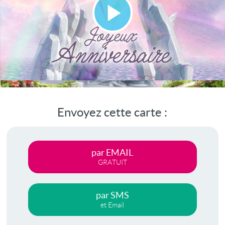
Lire
la
vidéo
Envoyez cette carte :
par EMAIL
GRATUIT
par SMS
et Email