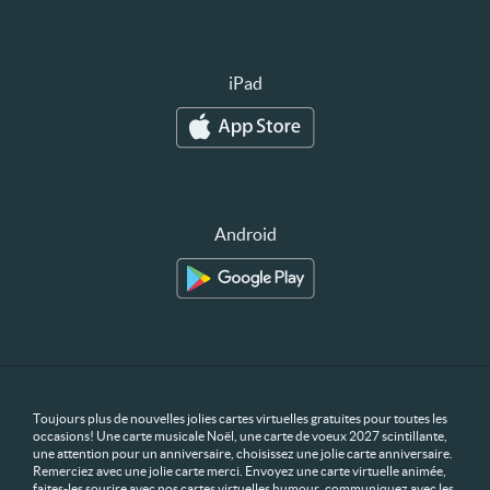
iPad
Android
Toujours plus de nouvelles jolies cartes virtuelles gratuites pour toutes les
occasions! Une carte musicale Noël, une carte de voeux 2027 scintillante,
une attention pour un anniversaire, choisissez une jolie carte anniversaire.
Remerciez avec une jolie carte merci. Envoyez une carte virtuelle animée,
faites-les sourire avec nos cartes virtuelles humour, communiquez avec les