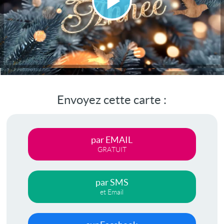
Lire
la
vidéo
Envoyez cette carte :
par EMAIL
GRATUIT
par SMS
et Email