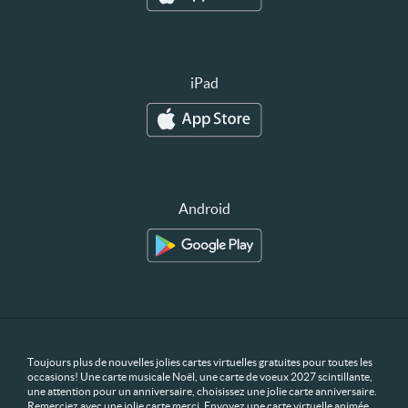
iPad
Android
Toujours plus de nouvelles jolies cartes virtuelles gratuites pour toutes les
occasions! Une carte musicale Noël, une carte de voeux 2027 scintillante,
une attention pour un anniversaire, choisissez une jolie carte anniversaire.
Remerciez avec une jolie carte merci. Envoyez une carte virtuelle animée,