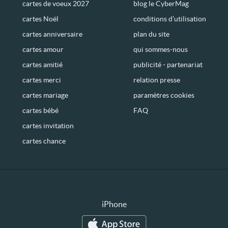
cartes de voeux 2027
blog le CyberMag
cartes Noël
conditions d’utilisation
cartes anniversaire
plan du site
cartes amour
qui sommes-nous
cartes amitié
publicité - partenariat
cartes merci
relation presse
cartes mariage
paramètres cookies
cartes bébé
FAQ
cartes invitation
cartes chance
iPhone