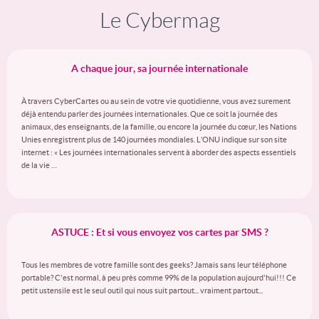
Le Cybermag
A chaque jour, sa journée internationale
À travers CyberCartes ou au sein de votre vie quotidienne, vous avez surement
déjà entendu parler des journées internationales. Que ce soit la journée des
animaux, des enseignants, de la famille, ou encore la journée du cœur, les Nations
Unies enregistrent plus de 140 journées mondiales. L’ONU indique sur son site
internet : « Les journées internationales servent à aborder des aspects essentiels
de la vie …
ASTUCE : Et si vous envoyez vos cartes par SMS ?
Tous les membres de votre famille sont des geeks? Jamais sans leur téléphone
portable? C'est normal, à peu près comme 99% de la population aujourd'hui!!! Ce
petit ustensile est le seul outil qui nous suit partout... vraiment partout...