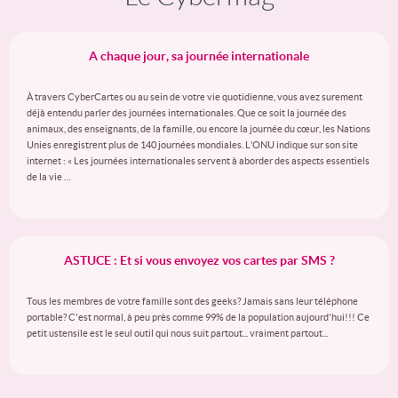
A chaque jour, sa journée internationale
À travers CyberCartes ou au sein de votre vie quotidienne, vous avez surement
déjà entendu parler des journées internationales. Que ce soit la journée des
animaux, des enseignants, de la famille, ou encore la journée du cœur, les Nations
Unies enregistrent plus de 140 journées mondiales. L’ONU indique sur son site
internet : « Les journées internationales servent à aborder des aspects essentiels
de la vie …
ASTUCE : Et si vous envoyez vos cartes par SMS ?
Tous les membres de votre famille sont des geeks? Jamais sans leur téléphone
portable? C'est normal, à peu près comme 99% de la population aujourd'hui!!! Ce
petit ustensile est le seul outil qui nous suit partout... vraiment partout...