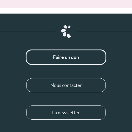
Faire un don
Nous contacter
La newsletter