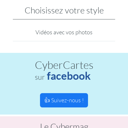
Choisissez votre style
Vidéos avec vos photos
CyberCartes
facebook
sur
👍 Suivez-nous !
Le Cybermag