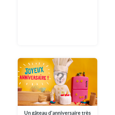
Un gâteau d'anniversaire très