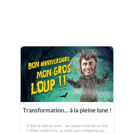
Transformation... à la pleine lune !
C'est la pleine lune... les loups sont de sortie
!! Mais cette fois, ce n'est pas n'importe quel