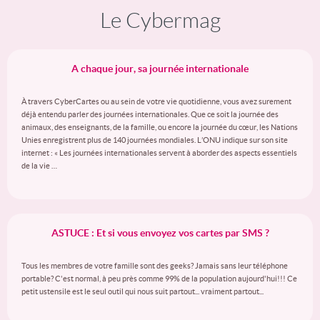
Le Cybermag
A chaque jour, sa journée internationale
À travers CyberCartes ou au sein de votre vie quotidienne, vous avez surement
déjà entendu parler des journées internationales. Que ce soit la journée des
animaux, des enseignants, de la famille, ou encore la journée du cœur, les Nations
Unies enregistrent plus de 140 journées mondiales. L’ONU indique sur son site
internet : « Les journées internationales servent à aborder des aspects essentiels
de la vie …
ASTUCE : Et si vous envoyez vos cartes par SMS ?
Tous les membres de votre famille sont des geeks? Jamais sans leur téléphone
portable? C'est normal, à peu près comme 99% de la population aujourd'hui!!! Ce
petit ustensile est le seul outil qui nous suit partout... vraiment partout...