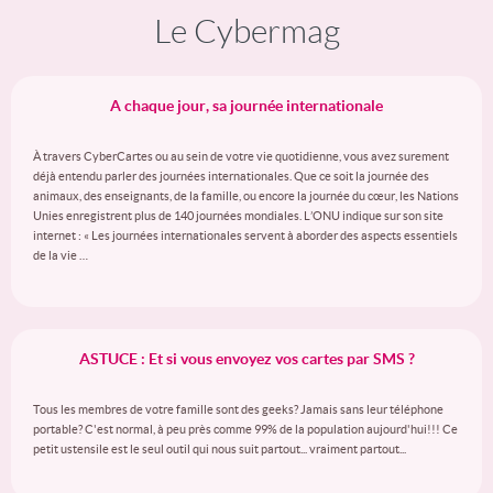
Le Cybermag
A chaque jour, sa journée internationale
À travers CyberCartes ou au sein de votre vie quotidienne, vous avez surement
déjà entendu parler des journées internationales. Que ce soit la journée des
animaux, des enseignants, de la famille, ou encore la journée du cœur, les Nations
Unies enregistrent plus de 140 journées mondiales. L’ONU indique sur son site
internet : « Les journées internationales servent à aborder des aspects essentiels
de la vie …
ASTUCE : Et si vous envoyez vos cartes par SMS ?
Tous les membres de votre famille sont des geeks? Jamais sans leur téléphone
portable? C'est normal, à peu près comme 99% de la population aujourd'hui!!! Ce
petit ustensile est le seul outil qui nous suit partout... vraiment partout...