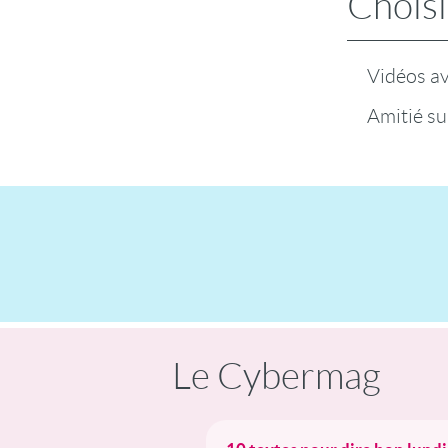
Choisi
Vidéos a
Amitié su
Le Cybermag