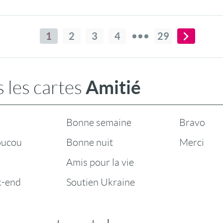
1
2
3
4
29
Amitié
 les cartes
Bonne semaine
Bravo
oucou
Bonne nuit
Merci
Amis pour la vie
k-end
Soutien Ukraine