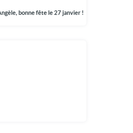
en grande pompe aujourd'hui, le 27 janvier.
ngèle, bonne fête le 27 janvier !