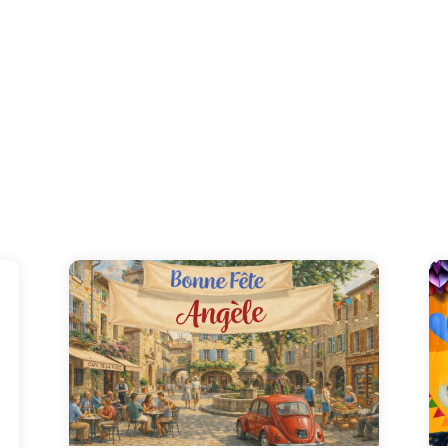
Le 27 janvier, joignez-vous à la fête en