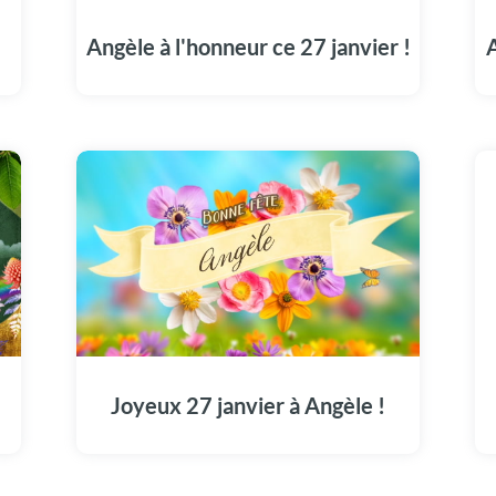
visionnant notre vidéo spécialement pour
Angèle.
Angèle à l'honneur ce 27 janvier !
A
Partagez les festivités du 27 janvier en
dédiant cette vidéo à Angèle pour sa fête.
Joyeux 27 janvier à Angèle !