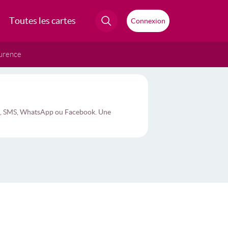
Toutes les cartes
Connexion
urence
ail, SMS, WhatsApp ou Facebook. Une