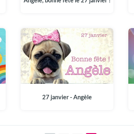
Angèle, bonne fête le 27 janvier !
Illuminez la journée de Angèle avec notre
message vidéo unique (27 janvier).
27 janvier - Angèle