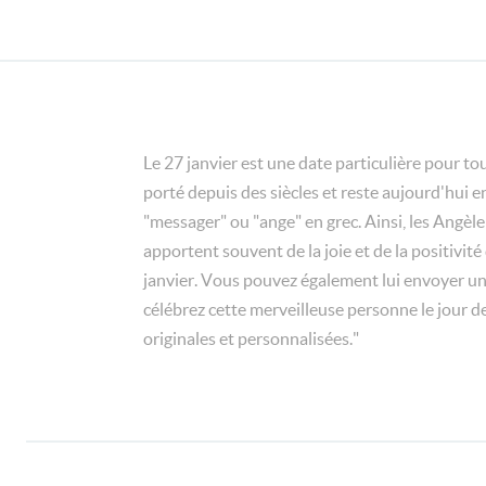
Le 27 janvier est une date particulière pour to
porté depuis des siècles et reste aujourd'hui e
"messager" ou "ange" en grec. Ainsi, les Angèl
apportent souvent de la joie et de la positivit
janvier. Vous pouvez également lui envoyer une
célébrez cette merveilleuse personne le jour d
originales et personnalisées."