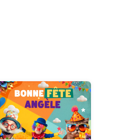
Une carte vidéo unique pour célébrer Angèle