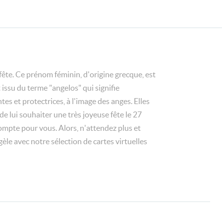
 fête. Ce prénom féminin, d'origine grecque, est
 issu du terme "angelos" qui signifie
s et protectrices, à l'image des anges. Elles
de lui souhaiter une très joyeuse fête le 27
compte pour vous. Alors, n'attendez plus et
le avec notre sélection de cartes virtuelles