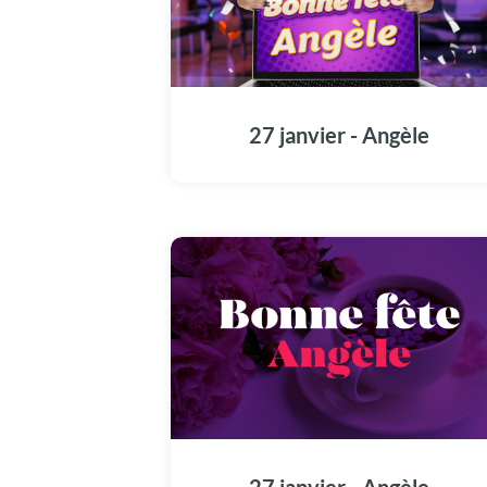
Sublimez le 27 janvier de Angèle avec notre
carte pleine d'émotions.
27 janvier - Angèle
Une carte unique pour commémorer la fête
de Angèle en ce 27 janvier.