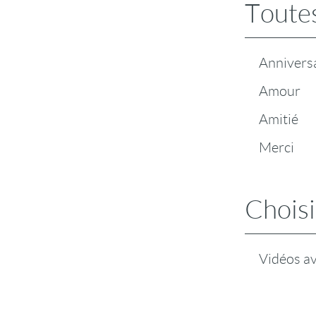
Toutes
Annivers
Amour
Amitié
Merci
Choisi
Vidéos a