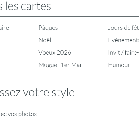
 les cartes
aire
Pâques
Jours de fê
Noël
Evénement
Voeux 2026
Invit / faire
Muguet 1er Mai
Humour
ssez votre style
vec vos photos