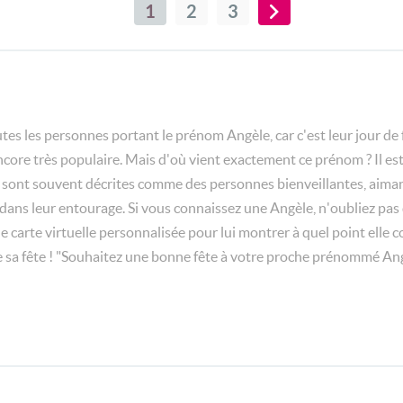
1
2
3
utes les personnes portant le prénom Angèle, car c'est leur jour de
ncore très populaire. Mais d'où vient exactement ce prénom ? Il est
e sont souvent décrites comme des personnes bienveillantes, aimante
é dans leur entourage. Si vous connaissez une Angèle, n'oubliez pas 
 carte virtuelle personnalisée pour lui montrer à quel point elle 
e sa fête ! "Souhaitez une bonne fête à votre proche prénommé Angè