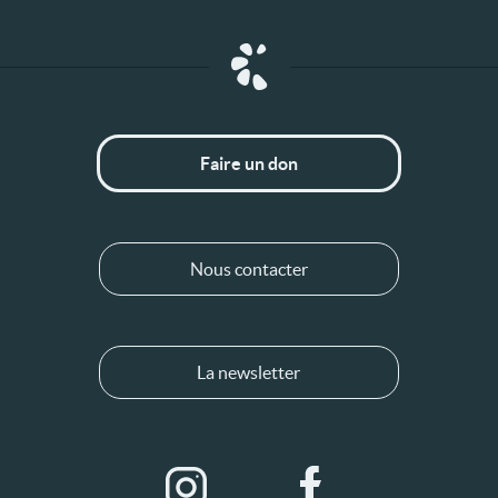
Faire un don
Nous contacter
La newsletter