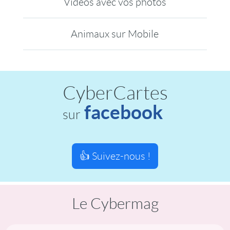
Vidéos avec vos photos
Animaux sur Mobile
CyberCartes
facebook
sur
👍 Suivez-nous !
Le Cybermag