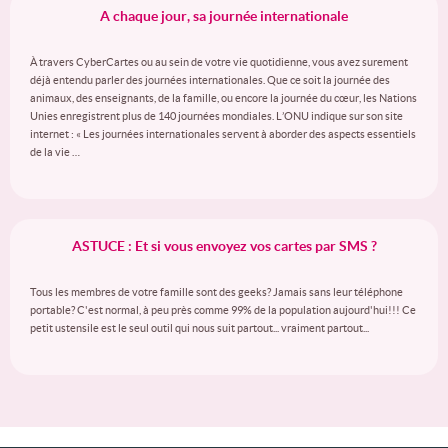
A chaque jour, sa journée internationale
À travers CyberCartes ou au sein de votre vie quotidienne, vous avez surement
déjà entendu parler des journées internationales. Que ce soit la journée des
animaux, des enseignants, de la famille, ou encore la journée du cœur, les Nations
Unies enregistrent plus de 140 journées mondiales. L’ONU indique sur son site
internet : « Les journées internationales servent à aborder des aspects essentiels
de la vie …
ASTUCE : Et si vous envoyez vos cartes par SMS ?
Tous les membres de votre famille sont des geeks? Jamais sans leur téléphone
portable? C'est normal, à peu près comme 99% de la population aujourd'hui!!! Ce
petit ustensile est le seul outil qui nous suit partout... vraiment partout...