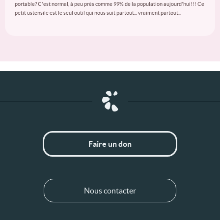
portable? C'est normal, à peu près comme 99% de la population aujourd'hui!!! Ce
petit ustensile est le seul outil qui nous suit partout... vraiment partout...
Faire un don
Nous contacter