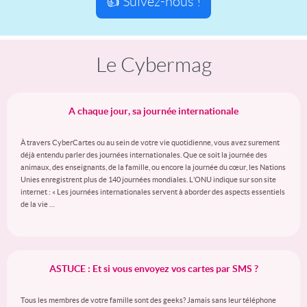
👍 Suivez-nous !
Le Cybermag
A chaque jour, sa journée internationale
À travers CyberCartes ou au sein de votre vie quotidienne, vous avez surement
déjà entendu parler des journées internationales. Que ce soit la journée des
animaux, des enseignants, de la famille, ou encore la journée du cœur, les Nations
Unies enregistrent plus de 140 journées mondiales. L’ONU indique sur son site
internet : « Les journées internationales servent à aborder des aspects essentiels
de la vie …
ASTUCE : Et si vous envoyez vos cartes par SMS ?
Tous les membres de votre famille sont des geeks? Jamais sans leur téléphone