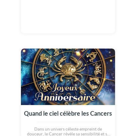
Quand le ciel célèbre les Cancers
Dans un univers céleste empreint de
douceur, le Cancer révèle sa sensibilité et sa