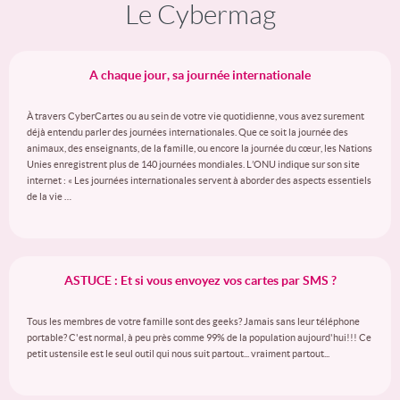
Le Cybermag
A chaque jour, sa journée internationale
À travers CyberCartes ou au sein de votre vie quotidienne, vous avez surement
déjà entendu parler des journées internationales. Que ce soit la journée des
animaux, des enseignants, de la famille, ou encore la journée du cœur, les Nations
Unies enregistrent plus de 140 journées mondiales. L’ONU indique sur son site
internet : « Les journées internationales servent à aborder des aspects essentiels
de la vie …
ASTUCE : Et si vous envoyez vos cartes par SMS ?
Tous les membres de votre famille sont des geeks? Jamais sans leur téléphone
portable? C'est normal, à peu près comme 99% de la population aujourd'hui!!! Ce
petit ustensile est le seul outil qui nous suit partout... vraiment partout...