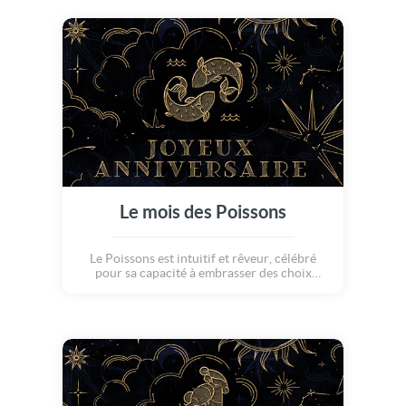
On leurs souhaite un joyeux anniversaire !
Le mois des Poissons
Le Poissons est intuitif et rêveur, célébré
pour sa capacité à embrasser des choix
empreints de sensibilité. Il incarne
l'inspiration, la compassion et l'ouverture
d'esprit, tout en diffusant une aura empreinte
de douceur. On leur souhaite un bon
anniversaire !