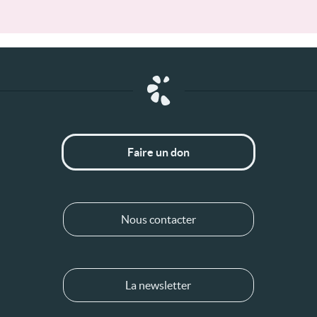
Faire un don
Nous contacter
La newsletter