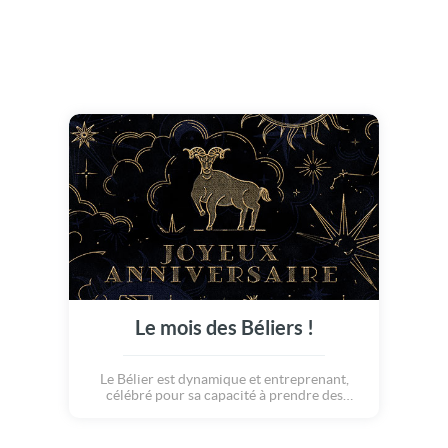
Le mois des Béliers !
Le Bélier est dynamique et entreprenant,
célébré pour sa capacité à prendre des
décisions courageuses. Il incarne le courage,
la détermination et la spontanéité, tout en
diffusant une aura de vitalité et de passion.