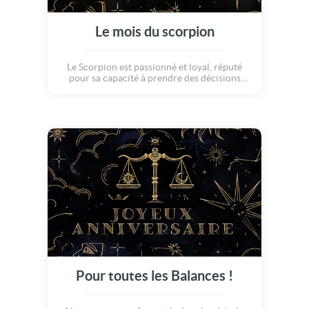
Le mois du scorpion
Le Scorpion est passionné et loyal, réputé
pour sa capacité à prendre des décisions
éclairées. Il incarne la persévérance, la
perspicacité et la protection, tout en étant
doté d'une aura mystérieuse. On leur
souhaite un bel anniversaire !
Pour toutes les Balances !