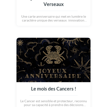
Verseaux
Une carte anniversaire qui met en lumière le
caractère unique des verseaux: innovation,
curiosité et ouverture vers le futur. Une
manière élégante et originale de souhaiter un
anniversaire plein d'inspiration !
Le mois des Cancers !
Le Cancer est sensible et protecteur, reconnu
pour sa capacité à prendre des décisions