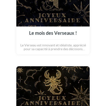
Le mois des Verseaux !
Le Verseau est innovant et idéaliste, apprécié
pour sa capacité à prendre des décisions
avant-gardistes. Il incarne la créativité,
l'intelligence et la générosité, tout en
projetant une aura amicale et altruiste.