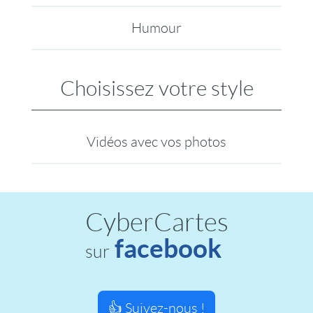
Humour
Choisissez votre style
Vidéos avec vos photos
CyberCartes
facebook
sur
👍 Suivez-nous !