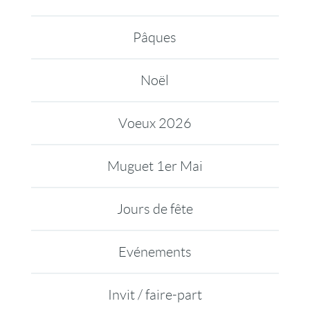
Pâques
Noël
Voeux 2026
Muguet 1er Mai
Jours de fête
Evénements
Invit / faire-part