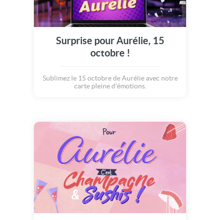
Surprise pour Aurélie, 15
octobre !
Sublimez le 15 octobre de Aurélie avec notre
carte pleine d'émotions.