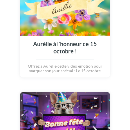
Aurélie à l'honneur ce 15
octobre !
Offrez à Aurélie cette vidéo émotion pour
marquer son jour spécial : Le 15 octobre.