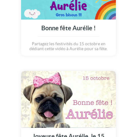
Bonne fête Aurélie !
Partagez les festivités du 15 octobre en
dédiant cette vidéo à Aurélie pour sa fête.
Joyeuse fête Aurélie, le 15