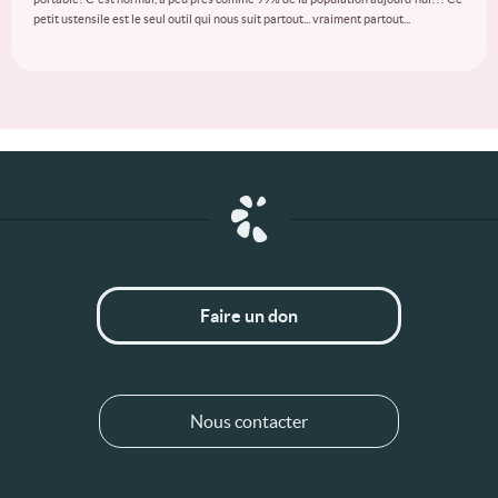
petit ustensile est le seul outil qui nous suit partout... vraiment partout...
Faire un don
Nous contacter