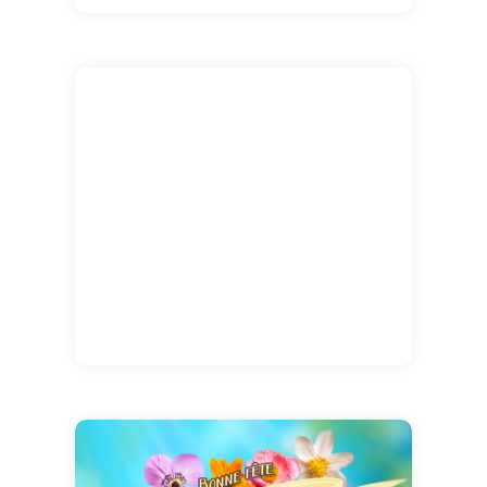
Aurélie.