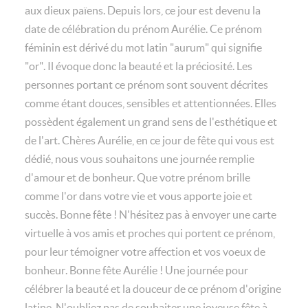
aux dieux païens. Depuis lors, ce jour est devenu la
date de célébration du prénom Aurélie. Ce prénom
féminin est dérivé du mot latin "aurum" qui signifie
"or". Il évoque donc la beauté et la préciosité. Les
personnes portant ce prénom sont souvent décrites
comme étant douces, sensibles et attentionnées. Elles
possèdent également un grand sens de l'esthétique et
de l'art. Chères Aurélie, en ce jour de fête qui vous est
dédié, nous vous souhaitons une journée remplie
d'amour et de bonheur. Que votre prénom brille
comme l'or dans votre vie et vous apporte joie et
succès. Bonne fête ! N'hésitez pas à envoyer une carte
virtuelle à vos amis et proches qui portent ce prénom,
pour leur témoigner votre affection et vos voeux de
bonheur. Bonne fête Aurélie ! Une journée pour
célébrer la beauté et la douceur de ce prénom d'origine
latine. N'oubliez pas de souhaiter une joyeuse fête à