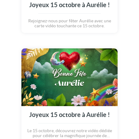
Joyeux 15 octobre à Aurélie !
Rejoignez-nous pour fêter Aurélie avec une
carte vidéo touchante ce 15 octobre.
Joyeux 15 octobre à Aurélie !
Le 15 octobre, découvrez notre vidéo dédiée
pour célébrer la magnifique journée de