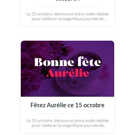
Le 15 octobre, découvrez notre vidéo dédiée
pour célébrer la magnifique journée de
Aurélie.
Fêtez Aurélie ce 15 octobre
Le 15 octobre, découvrez notre vidéo dédiée
pour célébrer la magnifique journée de
Aurélie.