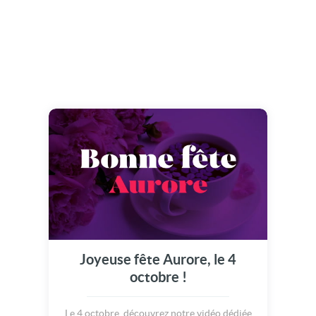
Joyeuse fête Aurore, le 4
octobre !
Le 4 octobre, découvrez notre vidéo dédiée