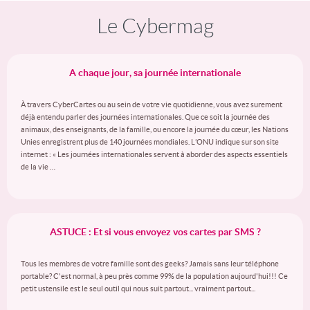
Le Cybermag
A chaque jour, sa journée internationale
À travers CyberCartes ou au sein de votre vie quotidienne, vous avez surement
déjà entendu parler des journées internationales. Que ce soit la journée des
animaux, des enseignants, de la famille, ou encore la journée du cœur, les Nations
Unies enregistrent plus de 140 journées mondiales. L’ONU indique sur son site
internet : « Les journées internationales servent à aborder des aspects essentiels
de la vie …
ASTUCE : Et si vous envoyez vos cartes par SMS ?
Tous les membres de votre famille sont des geeks? Jamais sans leur téléphone
portable? C'est normal, à peu près comme 99% de la population aujourd'hui!!! Ce
petit ustensile est le seul outil qui nous suit partout... vraiment partout...