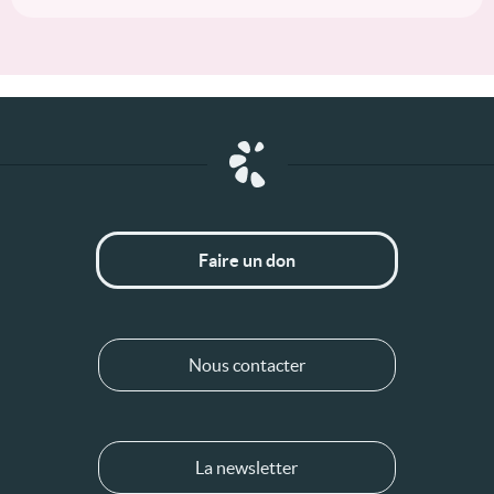
Faire un don
Nous contacter
La newsletter