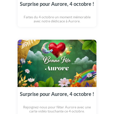
Surprise pour Aurore, 4 octobre !
Faites du 4 octobre un moment mémorable
avec notre dédicace à Aurore.
Surprise pour Aurore, 4 octobre !
Rejoignez-nous pour fêter Aurore avec une
carte vidéo touchante ce 4 octobre.