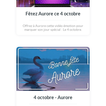
Fêtez Aurore ce 4 octobre
Offrez à Aurore cette vidéo émotion pour
marquer son jour spécial : Le 4 octobre.
4 octobre - Aurore