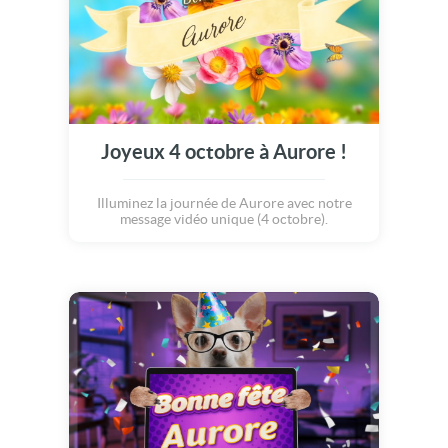
Joyeux 4 octobre à Aurore !
Illuminez la journée de Aurore avec notre
message vidéo unique (4 octobre).