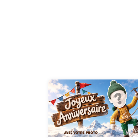
Offrez un anniversaire placé sous le signe d