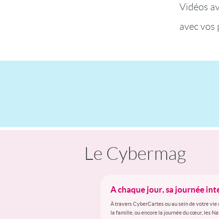
Vidéos a
avec vos 
Le Cybermag
A chaque jour, sa journée in
À travers CyberCartes ou au sein de votre vie 
la famille, ou encore la journée du cœur, les N