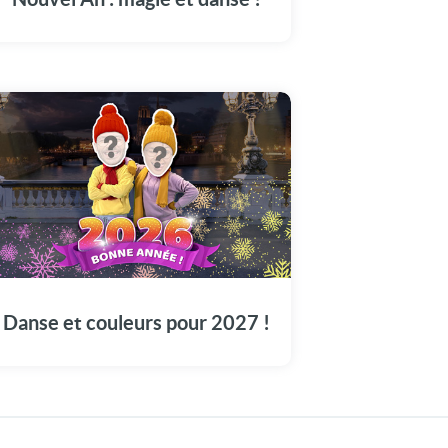
! Notre plus jolie carte bonne année 2027 en
vidéo avec vos photos !
Devenez des danseurs exceptionnels pour
2027
Danse et couleurs pour 2027 !