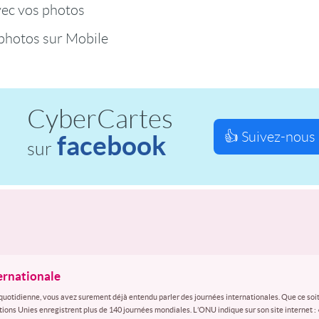
vec vos photos
photos sur Mobile
CyberCartes
👍 Suivez-nous 
facebook
sur
ternationale
quotidienne, vous avez surement déjà entendu parler des journées internationales. Que ce soit
ations Unies enregistrent plus de 140 journées mondiales. L’ONU indique sur son site internet :