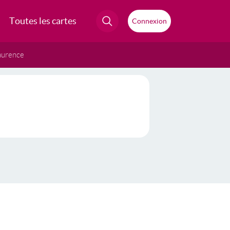
Toutes les cartes
Connexion
aurence