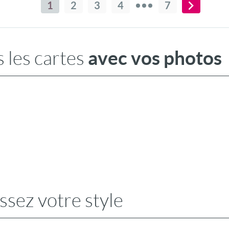
1
2
3
4
7
avec vos photos
 les cartes
ssez votre style