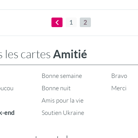
1
2
Amitié
 les cartes
Bonne semaine
Bravo
oucou
Bonne nuit
Merci
Amis pour la vie
k-end
Soutien Ukraine