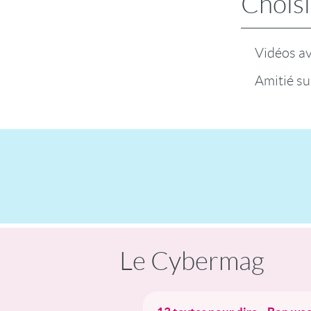
Choisi
Vidéos a
Amitié su
Le Cybermag