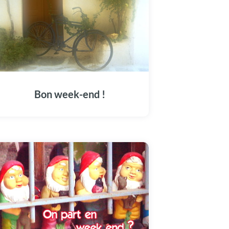
Bon week-end !