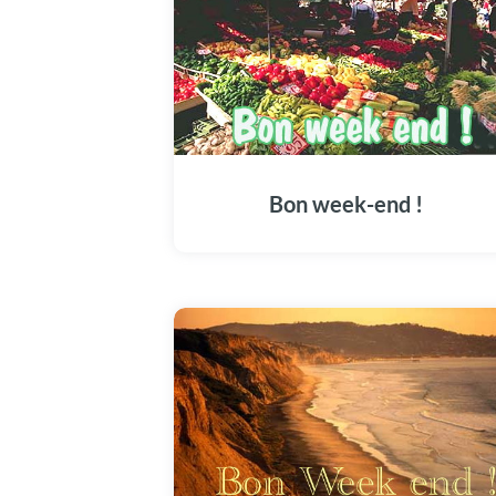
Bon week-end !