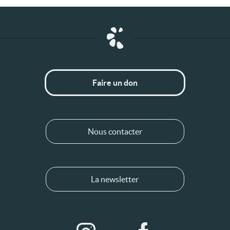
Faire un don
Nous contacter
La newsletter