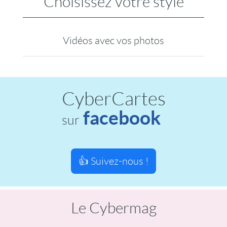
Choisissez votre style
Vidéos avec vos photos
CyberCartes
facebook
sur
👍 Suivez-nous !
Le Cybermag