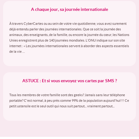
A chaque jour, sa journée internationale
À travers CyberCartes ou au sein de votre vie quotidienne, vous avez surement
déjà entendu parler des journées internationales. Que ce soit la journée des
animaux, des enseignants, de la famille, ou encore la journée du cœur, les Nations
Unies enregistrent plus de 140 journées mondiales. L’ONU indique sur son site
internet : « Les journées internationales servent à aborder des aspects essentiels
de la vie …
ASTUCE : Et si vous envoyez vos cartes par SMS ?
Tous les membres de votre famille sont des geeks? Jamais sans leur téléphone
portable? C'est normal, à peu près comme 99% de la population aujourd'hui!!! Ce
petit ustensile est le seul outil qui nous suit partout... vraiment partout...