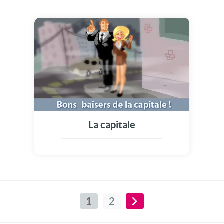
La capitale
1
2