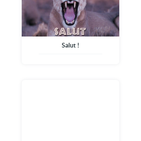
Salut !