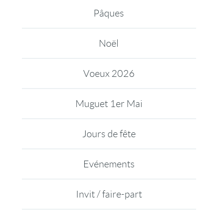
Pâques
Noël
Voeux 2026
Muguet 1er Mai
Jours de fête
Evénements
Invit / faire-part