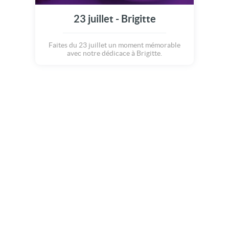
23 juillet - Brigitte
Faites du 23 juillet un moment mémorable
avec notre dédicace à Brigitte.