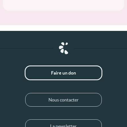
Faire un don
Nous contacter
La newsletter