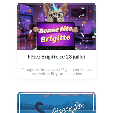
Fêtez Brigitte ce 23 juillet
Partagez les festivités du 23 juillet en dédiant
cette vidéo à Brigitte pour sa fête.