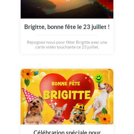
Brigitte, bonne fête le 23 juillet !
Rejoignez-nous pour fêter Brigitte avec une
carte vidéo touchante ce 23 juillet.
Célébration spéciale pour