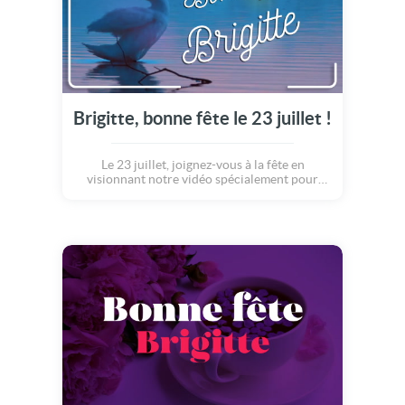
Brigitte, bonne fête le 23 juillet !
Le 23 juillet, joignez-vous à la fête en
visionnant notre vidéo spécialement pour
Brigitte.