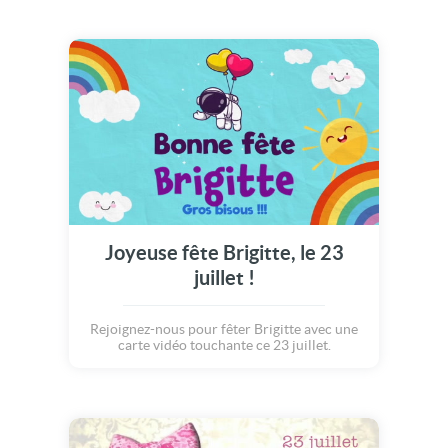
Joyeuse fête Brigitte, le 23
juillet !
Rejoignez-nous pour fêter Brigitte avec une
carte vidéo touchante ce 23 juillet.