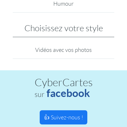
Humour
Choisissez votre style
Vidéos avec vos photos
CyberCartes
facebook
sur
👍 Suivez-nous !