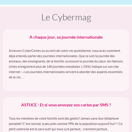
Le Cybermag
A chaque jour, sa journée internationale
À travers CyberCartes ou au sein de votre vie quotidienne, vous avez surement
déjà entendu parler des journées internationales. Que ce soit la journée des
animaux, des enseignants, de la famille, ou encore la journée du cœur, les Nations
Unies enregistrent plus de 140 journées mondiales. L’ONU indique sur son site
internet : « Les journées internationales servent à aborder des aspects essentiels
de la vie …
ASTUCE : Et si vous envoyez vos cartes par SMS ?
Tous les membres de votre famille sont des geeks? Jamais sans leur téléphone
portable? C'est normal, à peu près comme 99% de la population aujourd'hui!!! Ce
petit ustensile est le seul outil qui nous suit partout... vraiment partout...