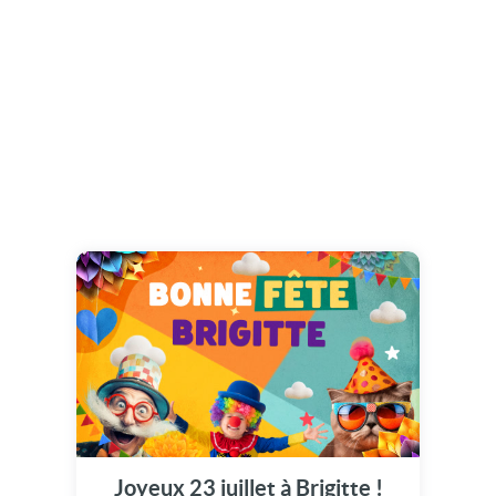
Joyeux 23 juillet à Brigitte !