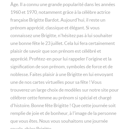
Âge. Il a connu une grande popularité dans les années
1960 et 1970, notamment grâce à la célèbre actrice
française Brigitte Bardot. Aujourd'hui, il reste un
prénom apprécié, classique et élégant. Si vous
connaissez une Brigitte, n'hésitez pas à lui souhaiter
une bonne fête le 23 juillet. Cela lui fera certainement
plaisir de savoir que son prénom est célébré et
apprécié. Profitez-en pour lui rappeler l'origine et la
signification de son prénom, symboles de force et de
noblesse. Faites plaisir à une Brigitte en lui envoyant
une de nos cartes virtuelles pour sa fête ! Vous
trouverez un large choix de modèles sur notre site pour
célébrer cette femme au prénom si spécial et chargé
d'histoire. Bonne fête Brigitte ! Que cette journée soit
remplie de joie et de bonheur, à l'image de la personne
que vous êtes. Nous vous souhaitons une journée
royale, chère Brigitte.