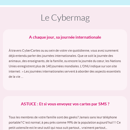
Le Cybermag
A chaque jour, sa journée internationale
À travers CyberCartes ou au sein de votre vie quotidienne, vous avez surement
déjà entendu parler des journées internationales. Que ce soit la journée des
animaux, des enseignants, de la famille, ou encore la journée du cœur, les Nations
Unies enregistrent plus de 140 journées mondiales. L’ONU indique sur son site
internet : « Les journées internationales servent à aborder des aspects essentiels
de la vie …
ASTUCE : Et si vous envoyez vos cartes par SMS ?
Tous les membres de votre famille sont des geeks? Jamais sans leur téléphone
portable? C'est normal, à peu près comme 99% de la population aujourd'hui!!! Ce
petit ustensile est le seul outil qui nous suit partout... vraiment partout...