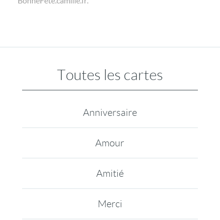
BonneFete.camille.fr.
Toutes les cartes
Anniversaire
Amour
Amitié
Merci