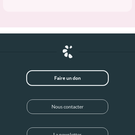
Faire un don
Nous contacter
La newsletter