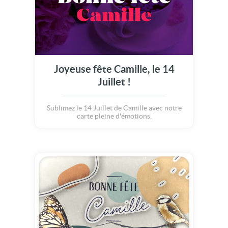
Joyeuse fête Camille, le 14
Juillet !
Sublimez le 14 Juillet de Camille avec notre
carte pleine d'émotions.