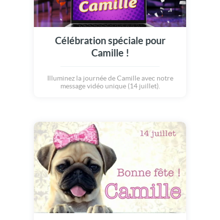
Célébration spéciale pour
Camille !
Illuminez la journée de Camille avec notre
message vidéo unique (14 juillet).