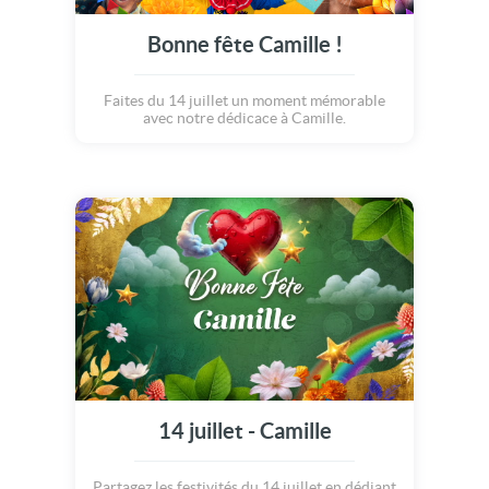
Bonne fête Camille !
Faites du 14 juillet un moment mémorable
avec notre dédicace à Camille.
14 juillet - Camille
Partagez les festivités du 14 juillet en dédiant