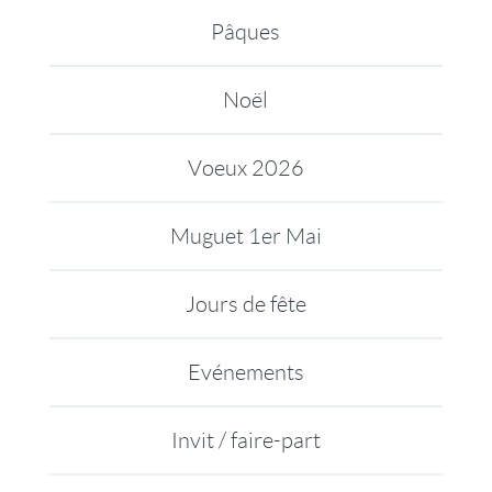
Pâques
Noël
Voeux 2026
Muguet 1er Mai
Jours de fête
Evénements
Invit / faire-part