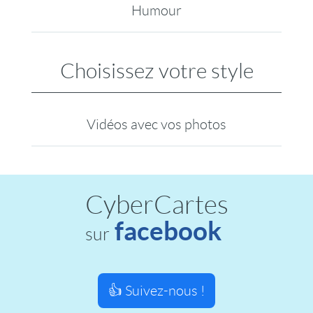
Humour
Choisissez votre style
Vidéos avec vos photos
CyberCartes
facebook
sur
👍 Suivez-nous !