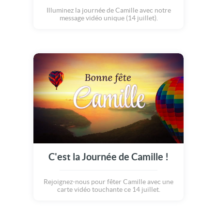
Illuminez la journée de Camille avec notre
message vidéo unique (14 juillet).
C'est la Journée de Camille !
Rejoignez-nous pour fêter Camille avec une
carte vidéo touchante ce 14 juillet.