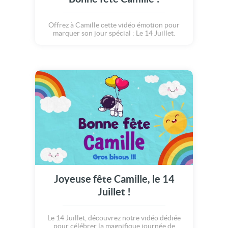
Offrez à Camille cette vidéo émotion pour
marquer son jour spécial : Le 14 Juillet.
Joyeuse fête Camille, le 14
Juillet !
Le 14 Juillet, découvrez notre vidéo dédiée
pour célébrer la magnifique journée de