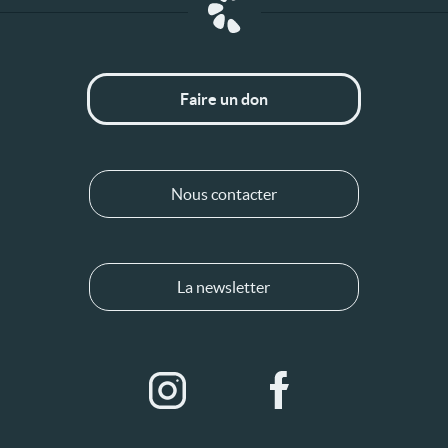
Faire un don
Nous contacter
La newsletter