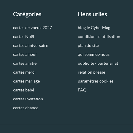
Catégories
Liens utiles
cartes de voeux 2027
blog le CyberMag
cartes Noël
conditions d’utilisation
cartes anniversaire
plan du site
cartes amour
qui sommes-nous
cartes amitié
publicité - partenariat
cartes merci
relation presse
cartes mariage
paramètres cookies
cartes bébé
FAQ
cartes invitation
cartes chance