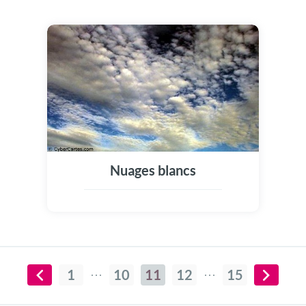
Nuages blancs
1
10
11
12
15