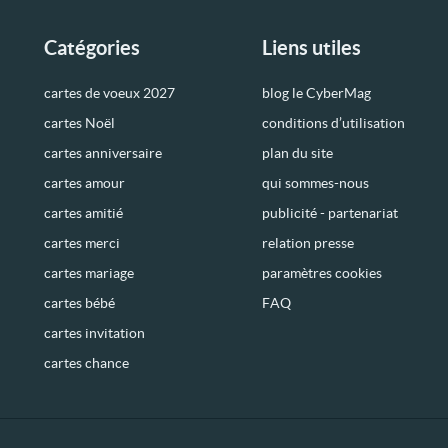
Catégories
Liens utiles
cartes de voeux 2027
blog le CyberMag
cartes Noël
conditions d’utilisation
cartes anniversaire
plan du site
cartes amour
qui sommes-nous
cartes amitié
publicité - partenariat
cartes merci
relation presse
cartes mariage
paramètres cookies
cartes bébé
FAQ
cartes invitation
cartes chance