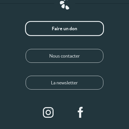
Faire un don
Nous contacter
La newsletter