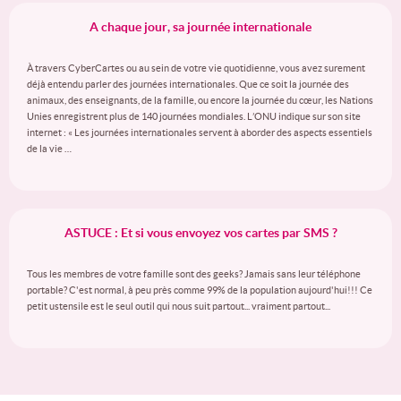
A chaque jour, sa journée internationale
À travers CyberCartes ou au sein de votre vie quotidienne, vous avez surement
déjà entendu parler des journées internationales. Que ce soit la journée des
animaux, des enseignants, de la famille, ou encore la journée du cœur, les Nations
Unies enregistrent plus de 140 journées mondiales. L’ONU indique sur son site
internet : « Les journées internationales servent à aborder des aspects essentiels
de la vie …
ASTUCE : Et si vous envoyez vos cartes par SMS ?
Tous les membres de votre famille sont des geeks? Jamais sans leur téléphone
portable? C'est normal, à peu près comme 99% de la population aujourd'hui!!! Ce
petit ustensile est le seul outil qui nous suit partout... vraiment partout...