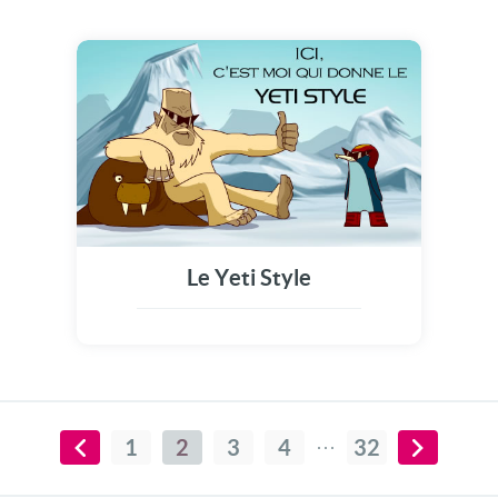
Le Yeti Style
1
2
3
4
32