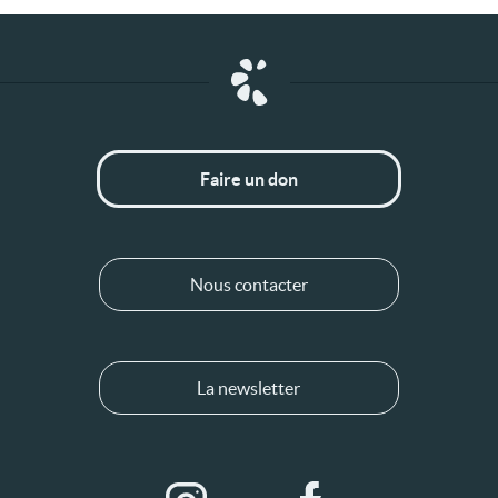
Faire un don
Nous contacter
La newsletter