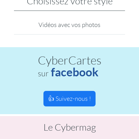
Choisissez votre style
Vidéos avec vos photos
CyberCartes
facebook
sur
👍 Suivez-nous !
Le Cybermag