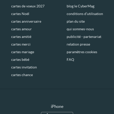
cartes de voeux 2027
blog le CyberMag
cartes Noël
conditions d’utilisation
cartes anniversaire
plan du site
cartes amour
qui sommes-nous
cartes amitié
publicité - partenariat
cartes merci
relation presse
cartes mariage
paramètres cookies
cartes bébé
FAQ
cartes invitation
cartes chance
iPhone