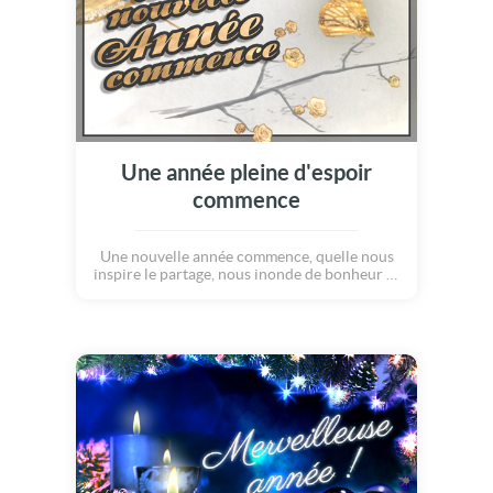
Une année pleine d'espoir
commence
Une nouvelle année commence, quelle nous
inspire le partage, nous inonde de bonheur et
de paix, nous apporte santé et amour, Bonne
Année !