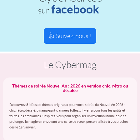
facebook
sur
👍 Suivez-nous !
Le Cybermag
Thèmes de soirée Nouvel An : 2026 en version chic, rétro ou
décalée
Découvrez 8 idées de thèmes originaux pour votre soirée du Nouvel An 2026 :
chic, rétro, décalé, pyjama-party, années folles… Il y en a pour tous les goûts et
toutes les ambiances ! Inspirez-vous pour organiser un réveillon inoubliable et
prolongez la magie en envoyant une carte de vœux personnalisée à vos proches
dès le 1er janvier.