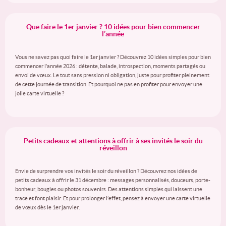
Que faire le 1er janvier ? 10 idées pour bien commencer
l’année
Vous ne savez pas quoi faire le 1er janvier ? Découvrez 10 idées simples pour bien
commencer l’année 2026 : détente, balade, introspection, moments partagés ou
envoi de vœux. Le tout sans pression ni obligation, juste pour profiter pleinement
de cette journée de transition. Et pourquoi ne pas en profiter pour envoyer une
jolie carte virtuelle ?
Petits cadeaux et attentions à offrir à ses invités le soir du
réveillon
Envie de surprendre vos invités le soir du réveillon ? Découvrez nos idées de
petits cadeaux à offrir le 31 décembre : messages personnalisés, douceurs, porte-
bonheur, bougies ou photos souvenirs. Des attentions simples qui laissent une
trace et font plaisir. Et pour prolonger l’effet, pensez à envoyer une carte virtuelle
de vœux dès le 1er janvier.