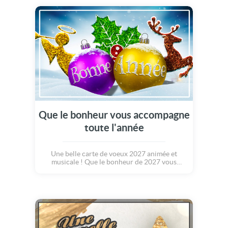
Que le bonheur vous accompagne
toute l'année
Une belle carte de voeux 2027 animée et
musicale ! Que le bonheur de 2027 vous
accompagne toute l'année. Que chaque
journée soit un bouquet de roses. Paix,
Amour, Santé, prospérité, Espoir, Joie. Que
cette nouvelle année soit remplie de
promesses. Merveilleuse année 2027 !