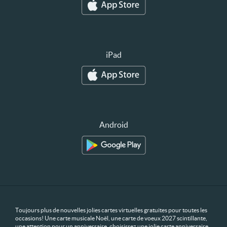
iPad
Android
Toujours plus de nouvelles jolies cartes virtuelles gratuites pour toutes les
occasions! Une carte musicale Noël, une carte de voeux 2027 scintillante,
une attention pour un anniversaire, choisissez une jolie carte anniversaire.