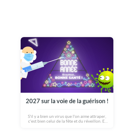
2027 sur la voie de la guérison !
S'il y a bien un virus que l'on aime attraper,
c'est bien celui de la fête et du réveillon. Et
souhaitons-le, en 2027 nous serons sur la
voie de la guérison. La preuve, découvrez