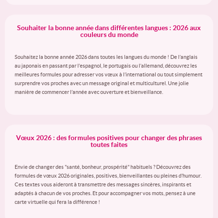
Souhaiter la bonne année dans différentes langues : 2026 aux
couleurs du monde
Souhaitez la bonne année 2026 dans toutes les langues du monde ! De l’anglais
au japonais en passant par l’espagnol, le portugais ou l’allemand, découvrez les
meilleures formules pour adresser vos vœux à l’international ou tout simplement
surprendre vos proches avec un message original et multiculturel. Une jolie
manière de commencer l’année avec ouverture et bienveillance.
Vœux 2026 : des formules positives pour changer des phrases
toutes faites
Envie de changer des "santé, bonheur, prospérité" habituels ? Découvrez des
formules de vœux 2026 originales, positives, bienveillantes ou pleines d’humour.
Ces textes vous aideront à transmettre des messages sincères, inspirants et
adaptés à chacun de vos proches. Et pour accompagner vos mots, pensez à une
carte virtuelle qui fera la différence !