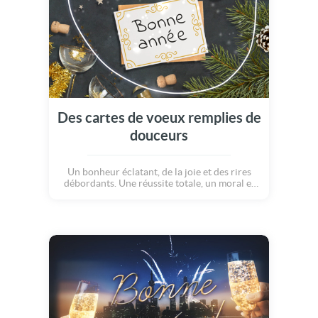
Des cartes de voeux remplies de
douceurs
Un bonheur éclatant, de la joie et des rires
débordants. Une réussite totale, un moral et
une santé sans failles. Que cette nouvelle
année chasse à jamais les tourments derniers.
Bonne année