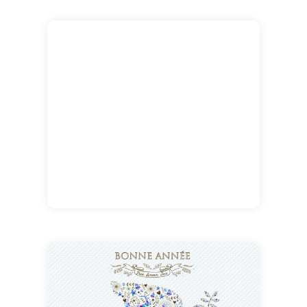
cette nouvelle vidéo bonne année dans
laquelle on se charge de ce satané virus et
cette fois-ci c'est pour de bon ! Allez Bonne
Année ! Oublions, le temps d'une soirée
magique les tourments de ces derniers
temps...