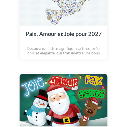
Paix, Amour et Joie pour 2027
Découvrez cette magnifique carte colorée,
chic et élégante, qui transmettra vos bons
voeux aux membres de votre famille, vos
proches et amis, vos collègues et voisins...
Bref, tous ceux à qui vous souhaitez le
meilleur pour les fêtes ! Bonne année 2027 à
vous !