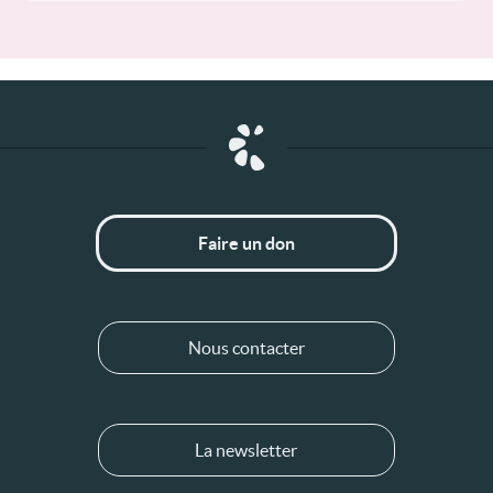
Faire un don
Nous contacter
La newsletter