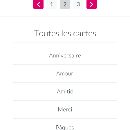
1
2
3
Toutes les cartes
Anniversaire
Amour
Amitié
Merci
Pâques