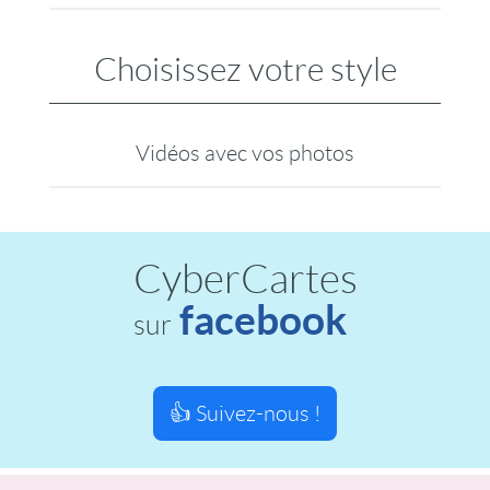
Choisissez votre style
Vidéos avec vos photos
CyberCartes
facebook
sur
👍 Suivez-nous !