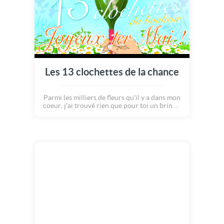
Les 13 clochettes de la chance
Parmi les milliers de fleurs qu'il y a dans mon
coeur, j'ai trouvé rien que pour toi un brin de
muguet magique avec... 13 clochettes! Rien
ne porte plus chance et bonheur pour le
reste de l'année!!! Joyeux 1er mai et bonne
fête du travail...