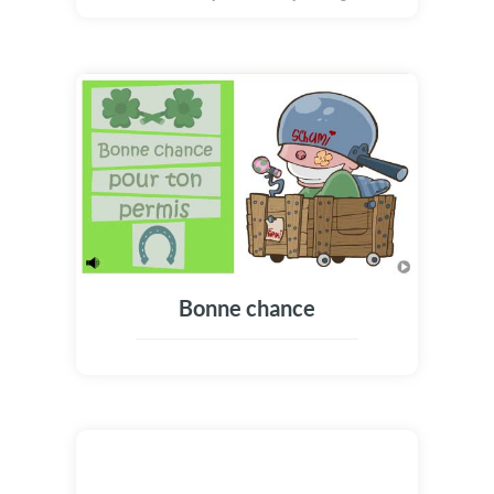
t'apportera chance, joie et bonheur! Joyeux
premier mai à tous et à toutes et célébrez
comme il se doit la fête du travail!
Bonne chance