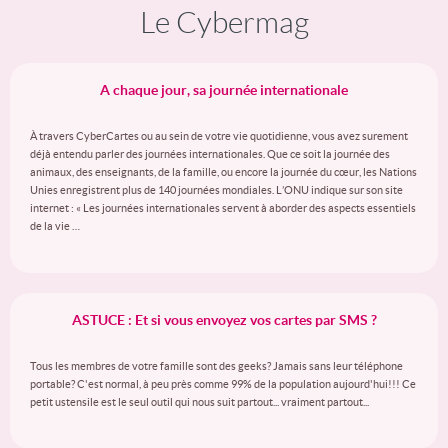
Le Cybermag
A chaque jour, sa journée internationale
À travers CyberCartes ou au sein de votre vie quotidienne, vous avez surement
déjà entendu parler des journées internationales. Que ce soit la journée des
animaux, des enseignants, de la famille, ou encore la journée du cœur, les Nations
Unies enregistrent plus de 140 journées mondiales. L’ONU indique sur son site
internet : « Les journées internationales servent à aborder des aspects essentiels
de la vie …
ASTUCE : Et si vous envoyez vos cartes par SMS ?
Tous les membres de votre famille sont des geeks? Jamais sans leur téléphone
portable? C'est normal, à peu près comme 99% de la population aujourd'hui!!! Ce
petit ustensile est le seul outil qui nous suit partout... vraiment partout...