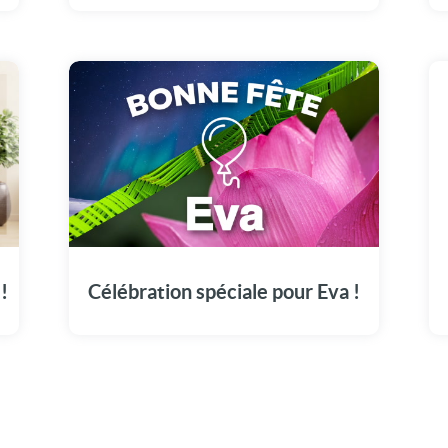
Une carte vidéo unique pour célébrer Eva en
grande pompe aujourd'hui, le 6 septembre.
!
Célébration spéciale pour Eva !