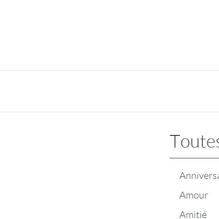
Toutes
Annivers
Amour
Amitié