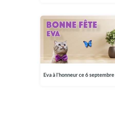
Offrez à Eva cette vidéo émotion pour
marquer son jour spécial : Le 6 septembre.
Eva à l'honneur ce 6 septembre 