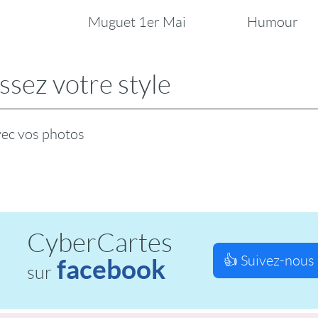
Muguet 1er Mai
Humour
ssez votre style
vec vos photos
CyberCartes
👍 Suivez-nous 
facebook
sur