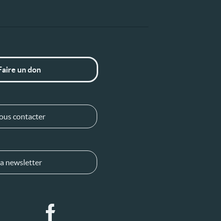
Faire un don
ous contacter
a newsletter