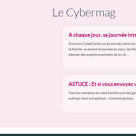
Le Cybermag
A chaque jour, sa journée in
À travers CyberCartes ou au sein de votre vie 
la famille, ou encore la journée du cœur, les N
aborder des aspects essentiels de la vie …
ASTUCE : Et si vous envoyez 
Tous les membres de votre famille sont des gee
outil qui nous suit partout... vraiment partout...