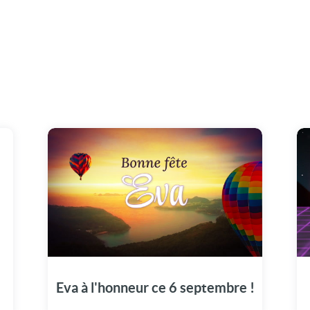
Une carte vidéo unique pour célébrer Eva en
grande pompe aujourd'hui, le 6 septembre.
Eva à l'honneur ce 6 septembre !