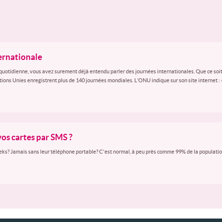
ternationale
quotidienne, vous avez surement déjà entendu parler des journées internationales. Que ce soit
ations Unies enregistrent plus de 140 journées mondiales. L’ONU indique sur son site internet :
vos cartes par SMS ?
ks? Jamais sans leur téléphone portable? C'est normal, à peu près comme 99% de la population 