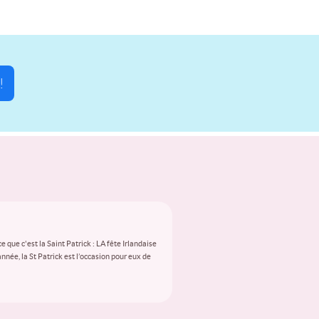
!
 que c'est la Saint Patrick : LA fête Irlandaise
nnée, la St Patrick est l’occasion pour eux de