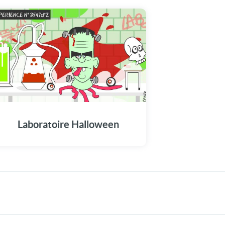
Laboratoire Halloween