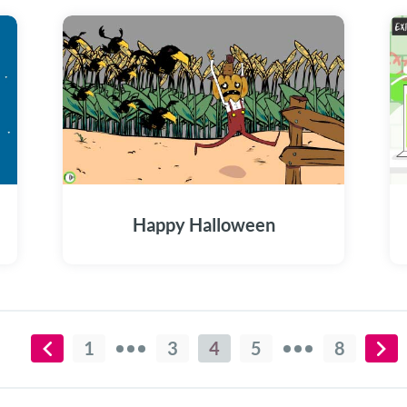
Happy Halloween
1
3
4
5
8