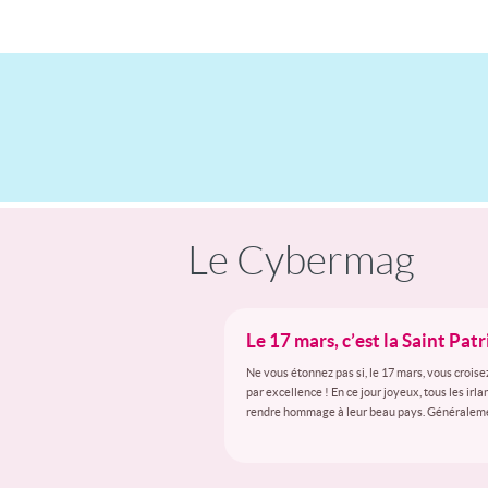
Le Cybermag
Le 17 mars, c’est la Saint Patr
Ne vous étonnez pas si, le 17 mars, vous croisez
par excellence ! En ce jour joyeux, tous les ir
rendre hommage à leur beau pays. Généralement 