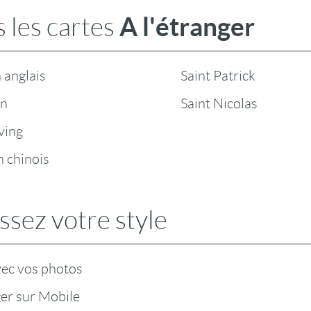
A l'étranger
 les cartes
 anglais
Saint Patrick
en
Saint Nicolas
ving
 chinois
ssez votre style
vec vos photos
ger sur Mobile