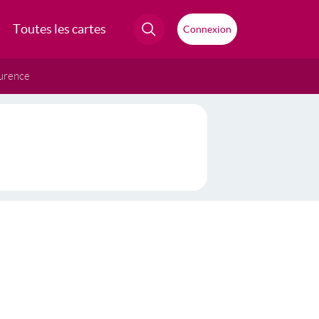
Toutes les cartes
Connexion
urence