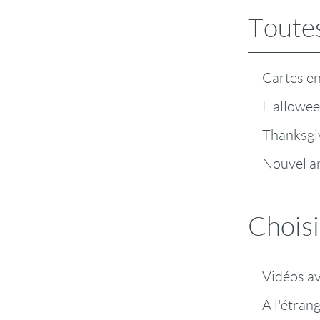
Toutes
Cartes en
Hallowe
Thanksgi
Nouvel an
Choisi
Vidéos a
A l'étran