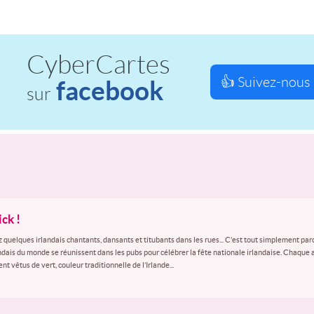
CyberCartes
👍 Suivez-nous 
facebook
sur
ick !
 quelques irlandais chantants, dansants et titubants dans les rues... C’est tout simplement parce
landais du monde se réunissent dans les pubs pour célébrer la fête nationale irlandaise. Chaque a
vêtus de vert, couleur traditionnelle de l’Irlande...