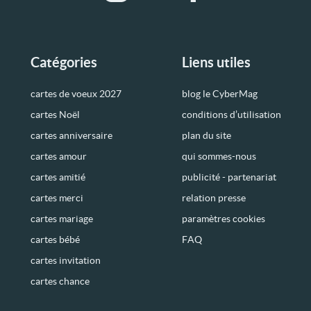
Catégories
Liens utiles
cartes de voeux 2027
blog le CyberMag
cartes Noël
conditions d’utilisation
cartes anniversaire
plan du site
cartes amour
qui sommes-nous
cartes amitié
publicité - partenariat
cartes merci
relation presse
cartes mariage
paramètres cookies
cartes bébé
FAQ
cartes invitation
cartes chance