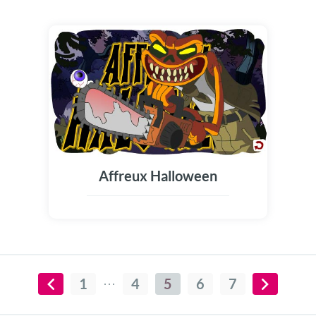
Affreux Halloween
1
4
5
6
7