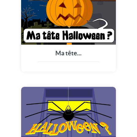
Ma tête...