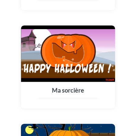
Ma sorcière