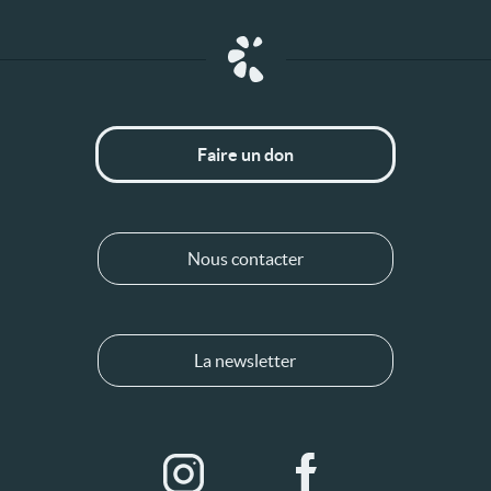
Faire un don
Nous contacter
La newsletter