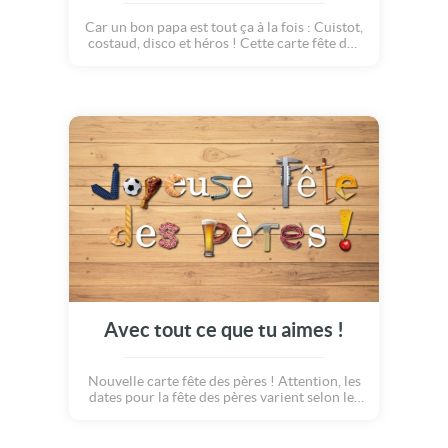
Car un bon papa est tout ça à la fois : Cuistot,
costaud, disco et héros ! Cette carte fête des
pères célèbre les plus belles qualités des plus
beau papas.
Avec tout ce que tu aimes !
Nouvelle carte fête des pères ! Attention, les
dates pour la fête des pères varient selon les
pays. En Belgique, au Quebec, en suisse et en
France, la fête des papas ne se fête pas
toujours à la même date ! Mais cette carte