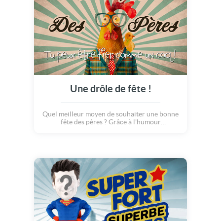
Une drôle de fête !
Quel meilleur moyen de souhaiter une bonne
fête des pères ? Grâce à l'humour
évidemment ! Cette carte pleine de bonne
humeur détourne des expressions de notre
belle langue française pour dire à quel point
nous aimons nos pères, on leur souhaite une
merveilleuse fête !