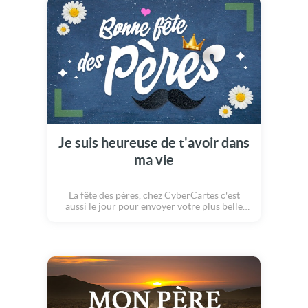
Je suis heureuse de t'avoir dans
ma vie
La fête des pères, chez CyberCartes c'est
aussi le jour pour envoyer votre plus belle
déclaration. Cette carte animée et musicale
est idéale : Merci d'être toi, tu fais de moi une
meilleure maman. Joyeuse fête des pères !