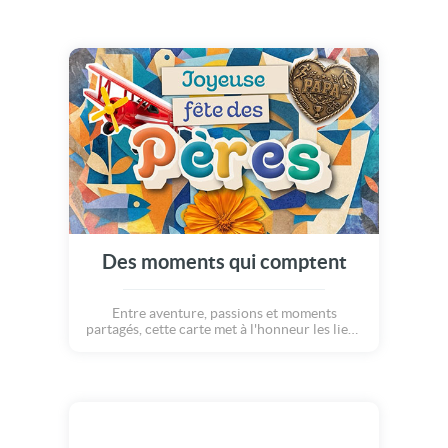
Des moments qui comptent
Entre aventure, passions et moments
partagés, cette carte met à l'honneur les liens
précieux qui se tissent jour après jour. Une
façon originale et chaleureuse de célébrer les
pères, qu'importe leurs âges... Joyeuse fête
des pères !