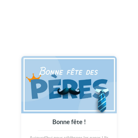
Bonne fête !
Aujourd'hui nous célébrons les papas ! Ils