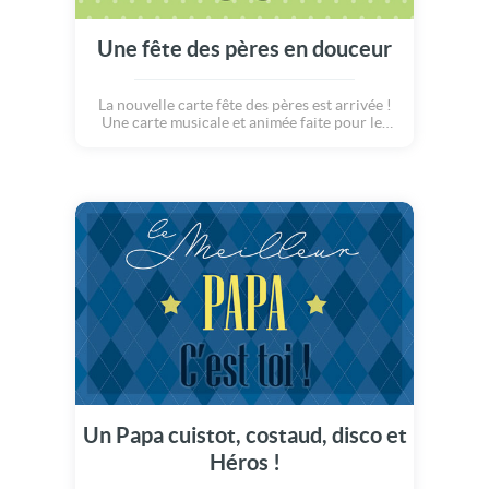
Une fête des pères en douceur
La nouvelle carte fête des pères est arrivée !
Une carte musicale et animée faite pour les
meilleurs papas du monde. Faisons le tour du
nécessaire du papa modèle, puis laissons
place à l'amour, l'amitié et le bonheur.
Joyeuse fête des pères !
Un Papa cuistot, costaud, disco et
Héros !