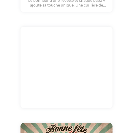
Le bonheur a une recette et chaque papa y
ajoute sa touche unique. Une cuillère de
tendresse, un nuage de rires, et des kilos
d'amour. Plongez dans cette petite carte qui
réchauffe le coeur. Un concentré de douceur
à partager.