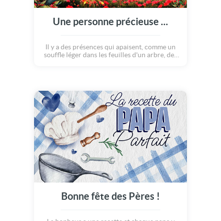
Une personne précieuse ...
Il y a des présences qui apaisent, comme un
souffle léger dans les feuilles d'un arbre, des
regards qui protègent, comme l'horizon
embrassé par le ciel... Aujourd'hui, entre
papillons et paysages, c'est aux papas que
l'on pense ! Bonne fête des pères !
Bonne fête des Pères !