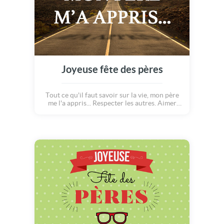
Joyeuse fête des pères
Tout ce qu'il faut savoir sur la vie, mon père
me l'a appris... Respecter les autres. Aimer
sans compter. Réfléchir avant d'agir.
Apprendre de ses erreurs. Surmonter ses
peurs. Croire en soi. Bonne fête des pères