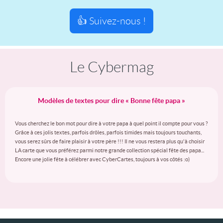
👍 Suivez-nous !
Le Cybermag
Modèles de textes pour dire « Bonne fête papa »
Vous cherchez le bon mot pour dire à votre papa à quel point il compte pour vous ?
Grâce à ces jolis textes, parfois drôles, parfois timides mais toujours touchants,
vous serez sûrs de faire plaisir à votre père !!! Il ne vous restera plus qu'à choisir
LA carte que vous préférez parmi notre grande collection spécial fête des papa...
Encore une jolie fête à célébrer avec CyberCartes, toujours à vos côtés :o)