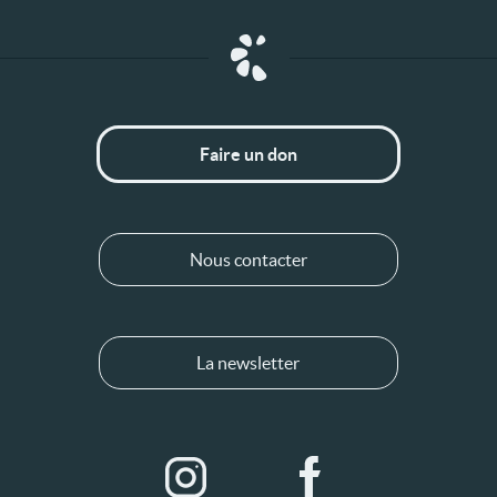
Faire un don
Nous contacter
La newsletter