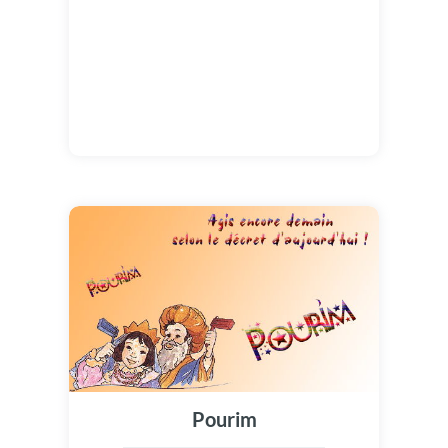
Pourim