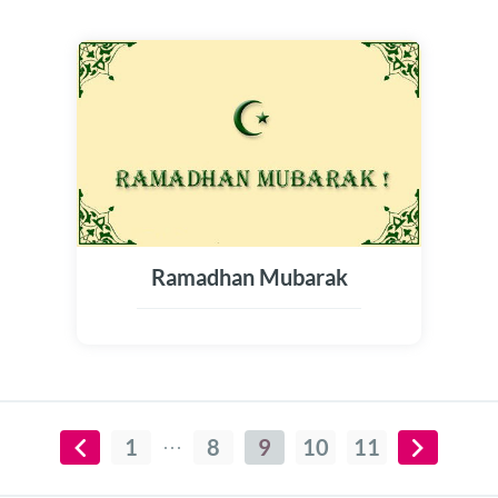
Ramadhan Mubarak
1
8
9
10
11