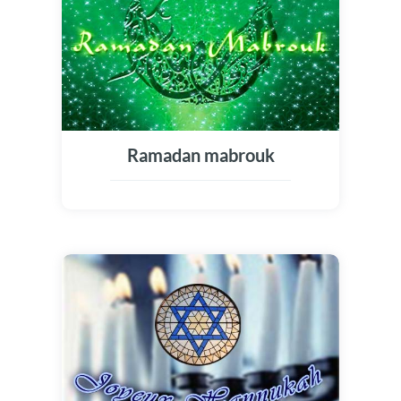
Ramadan mabrouk