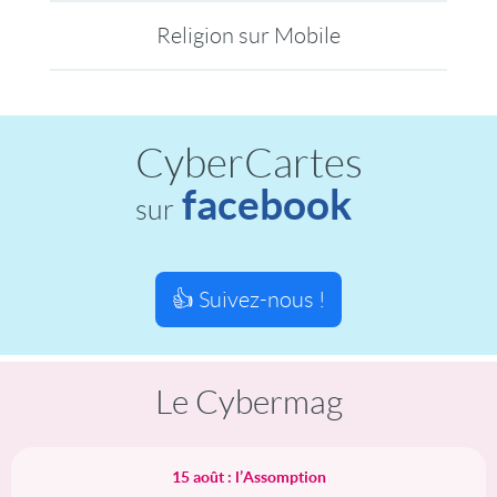
Religion sur Mobile
CyberCartes
facebook
sur
👍 Suivez-nous !
Le Cybermag
15 août : l’Assomption