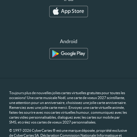
Android
Toujours plus de nouvelles jolies cartes virtuelles gratuites pour toutes les
occasions! Une carte musicale Noël, une carte de voeux 2027 scintillante,
une attention pour un anniversaire, choisissez une jolie carte anniversaire.
Remerciez avec une jolie carte merci. Envoyez une carte virtuelle animée,
faites-les sourire avec nos cartes virtuelles humour, communiquez avec les
cartes video personnalisables, dialoguez avec les cartes sur mobile par
SMS, et créez vos cartes de voeux 2027 personnalisées.
© 1997-2026 CyberCartes ® est une marque déposée, propriété exclusive
de CyberCartes SA. Déclaration Commission Nationale Informatique et