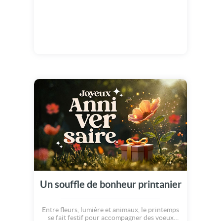
Un souffle de bonheur printanier
Entre fleurs, lumière et animaux, le printemps
se fait festif pour accompagner des voeux