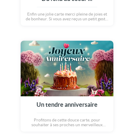
Enfin une jolie carte merci pleine de joies et
de bonheur. Si vous avez reçus un petit geste,
un petit message qui vous a fait plaisir,
remerciez ceux qui ont pensé a vous avec
cette belle création !
Un tendre anniversaire
Profitons de cette douce carte, pour
souhaiter à ses proches un merveilleux
anniversaire ! Des mots doux et chaleureux,