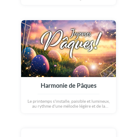
d'anniversaire. Une carte anniversaire
printanière comme une invitation poétique à
célébrer la vie et le bonheur !
Harmonie de Pâques
Le printemps s'installe, paisible et lumineux,
au rythme d'une mélodie légère et de la
nature en éveil. Une célébration de Pâques
tout en harmonie et sérénité avec de douces
notes de violons et des paysages baignés de
lumière. Joyeuses Pâques !