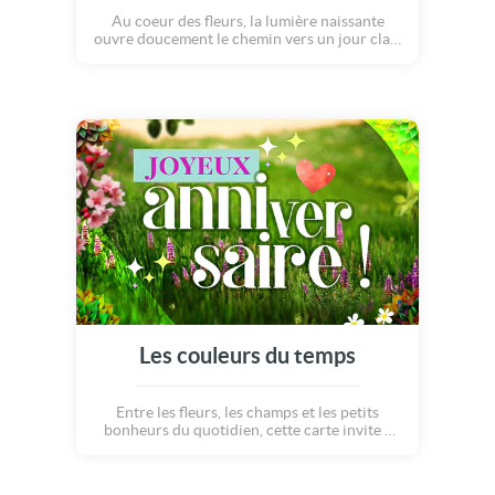
Au coeur des fleurs, la lumière naissante
ouvre doucement le chemin vers un jour clair
et paisible... Merveilleuse année !
Les couleurs du temps
Entre les fleurs, les champs et les petits
bonheurs du quotidien, cette carte invite à
célébrer la beauté du temps qui passe. Un
hommage à la joie, à la mémoire, à l'art de
vieillir avec grâce et au bonheur de vivre