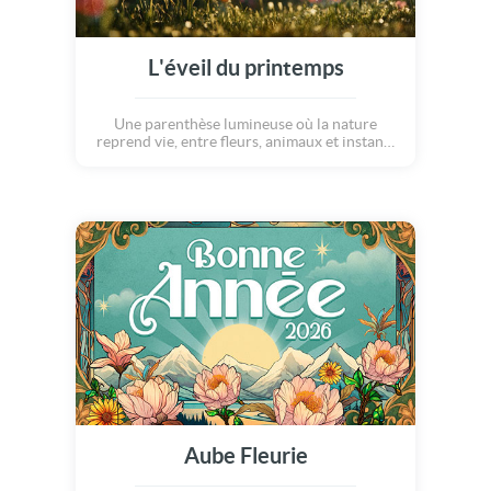
L'éveil du printemps
Une parenthèse lumineuse où la nature
reprend vie, entre fleurs, animaux et instants
de calme. Une célébration douce et poétique
du printemps ! Votre belle carte animée
printemps
Aube Fleurie