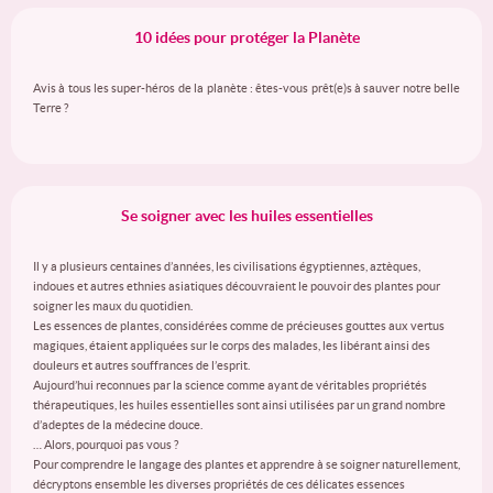
10 idées pour protéger la Planète
Avis à tous les super-héros de la planète : êtes-vous prêt(e)s à sauver notre belle
Terre ?
Se soigner avec les huiles essentielles
Il y a plusieurs centaines d’années, les civilisations égyptiennes, aztèques,
indoues et autres ethnies asiatiques découvraient le pouvoir des plantes pour
soigner les maux du quotidien.
Les essences de plantes, considérées comme de précieuses gouttes aux vertus
magiques, étaient appliquées sur le corps des malades, les libérant ainsi des
douleurs et autres souffrances de l’esprit.
Aujourd’hui reconnues par la science comme ayant de véritables propriétés
thérapeutiques, les huiles essentielles sont ainsi utilisées par un grand nombre
d’adeptes de la médecine douce.
… Alors, pourquoi pas vous ?
Pour comprendre le langage des plantes et apprendre à se soigner naturellement,
décryptons ensemble les diverses propriétés de ces délicates essences