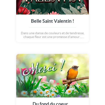
Belle Saint Valentin !
Dans une danse de couleurs et de tendresse,
chaque fleur est une promesse d'amour...
Cette carte élégante, aux saveurs d'antan et
aux sonorités classiques, nous transporte
avec magie et amour. Que cette journée soit
le reflet du bonheur, Bonne Saint-Valentin !
Du fond du coeur ...