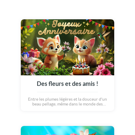
Des fleurs et des amis !
Entre les plumes légères et la douceur d'un
beau pellage, même dans le monde des
animaux, les fleurs s'échangent comme des
sourires pour cette occasion si spéciale... Un
merveilleux anniversaire, entouré de fleurs,
d'amis et de bonheur !