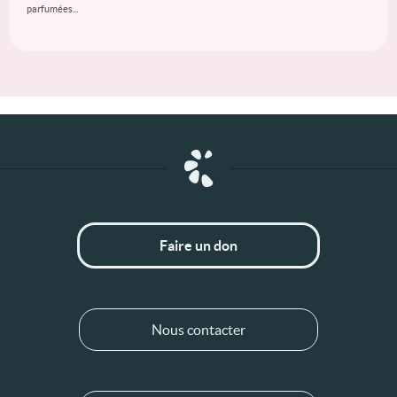
parfumées...
Faire un don
Nous contacter