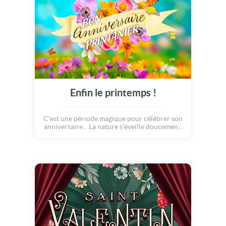
Enfin le printemps !
C'est une période magique pour célébrer son
anniversaire... La nature s'éveille doucement,
offrant ses plus beaux trésors : des fleurs
éclatantes, un ciel plus clair et une brise
légère qui caresse le coeur. Que cette belle
saison t'apporte bonheur, joie et sérénité.
Joyeux anniversaire printanier !"