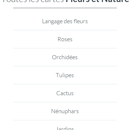
Langage des fleurs
Roses
Orchidées
Tulipes
Cactus
Nénuphars
Jardins