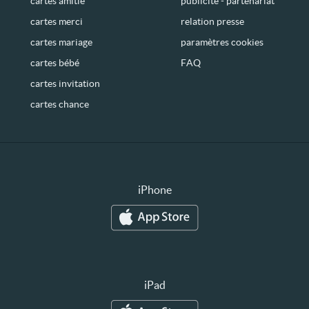
cartes amitié
publicité - partenariat
cartes merci
relation presse
cartes mariage
paramètres cookies
cartes bébé
FAQ
cartes invitation
cartes chance
iPhone
iPad