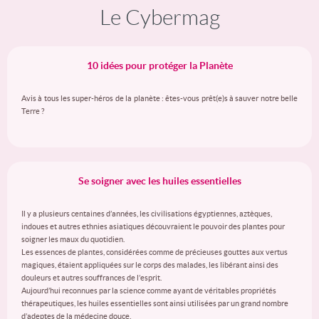
Le Cybermag
10 idées pour protéger la Planète
Avis à tous les super-héros de la planète : êtes-vous prêt(e)s à sauver notre belle
Terre ?
Se soigner avec les huiles essentielles
Il y a plusieurs centaines d’années, les civilisations égyptiennes, aztèques,
indoues et autres ethnies asiatiques découvraient le pouvoir des plantes pour
soigner les maux du quotidien.
Les essences de plantes, considérées comme de précieuses gouttes aux vertus
magiques, étaient appliquées sur le corps des malades, les libérant ainsi des
douleurs et autres souffrances de l’esprit.
Aujourd’hui reconnues par la science comme ayant de véritables propriétés
thérapeutiques, les huiles essentielles sont ainsi utilisées par un grand nombre
d’adeptes de la médecine douce.