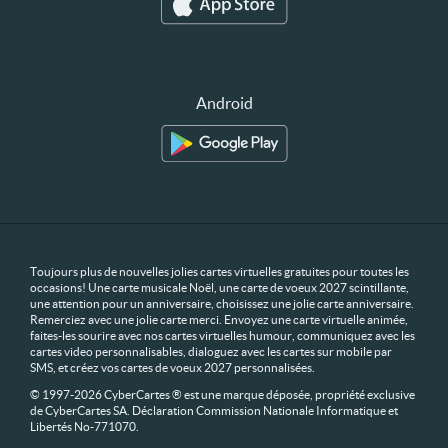
Android
Toujours plus de nouvelles jolies cartes virtuelles gratuites pour toutes les
occasions! Une carte musicale Noël, une carte de voeux 2027 scintillante,
une attention pour un anniversaire, choisissez une jolie carte anniversaire.
Remerciez avec une jolie carte merci. Envoyez une carte virtuelle animée,
faites-les sourire avec nos cartes virtuelles humour, communiquez avec les
cartes video personnalisables, dialoguez avec les cartes sur mobile par
SMS, et créez vos cartes de voeux 2027 personnalisées.
© 1997-2026 CyberCartes ® est une marque déposée, propriété exclusive
de CyberCartes SA. Déclaration Commission Nationale Informatique et
Libertés No-771070.