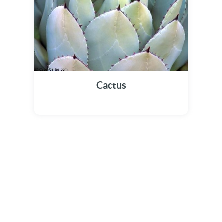
Cactus