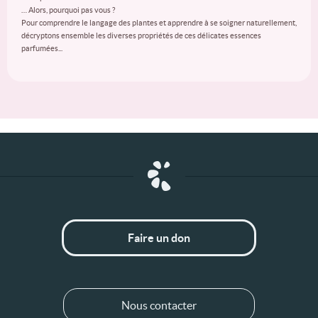
… Alors, pourquoi pas vous ?
Pour comprendre le langage des plantes et apprendre à se soigner naturellement,
décryptons ensemble les diverses propriétés de ces délicates essences
parfumées...
Faire un don
Nous contacter