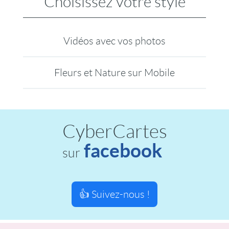
Choisissez votre style
Vidéos avec vos photos
Fleurs et Nature sur Mobile
CyberCartes
facebook
sur
👍 Suivez-nous !