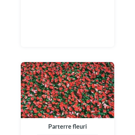
Parterre fleuri