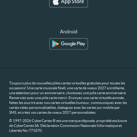
Android
Toujours plus de nouvelles jolies cartes virtuelles gratuites pour toutes les
occasions! Une carte musicale Noël, une carte de voeux 2027 scintillante,
une attention pour un anniversaire, choisissez une jolie carte anniversaire.
Remerciez avec une jolie carte merci. Envoyez une carte virtuelle animée,
faites-les sourire avec nos cartes virtuelles humour, communiquez avec les
cartes video personnalisables, dialoguez avec les cartes sur mobile par
SMS, et créez vos cartes de voeux 2027 personnalisées.
© 1997-2026 CyberCartes ® est une marque déposée, propriété exclusive
de CyberCartes SA. Déclaration Commission Nationale Informatique et
Libertés No-771070.