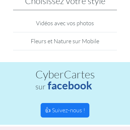
Choisissez votre style
Vidéos avec vos photos
Fleurs et Nature sur Mobile
CyberCartes
facebook
sur
👍 Suivez-nous !