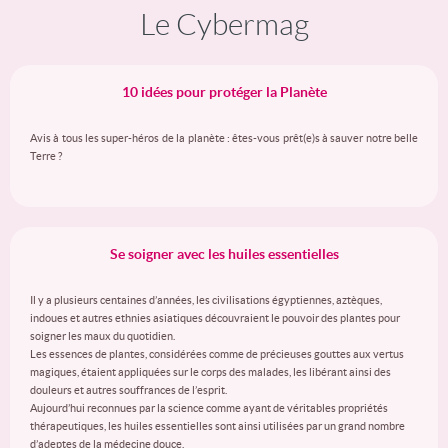
Le Cybermag
10 idées pour protéger la Planète
Avis à tous les super-héros de la planète : êtes-vous prêt(e)s à sauver notre belle
Terre ?
Se soigner avec les huiles essentielles
Il y a plusieurs centaines d’années, les civilisations égyptiennes, aztèques,
indoues et autres ethnies asiatiques découvraient le pouvoir des plantes pour
soigner les maux du quotidien.
Les essences de plantes, considérées comme de précieuses gouttes aux vertus
magiques, étaient appliquées sur le corps des malades, les libérant ainsi des
douleurs et autres souffrances de l’esprit.
Aujourd’hui reconnues par la science comme ayant de véritables propriétés
thérapeutiques, les huiles essentielles sont ainsi utilisées par un grand nombre
d’adeptes de la médecine douce.