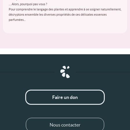
… Alors, pourquoi pas vous ?
Pour comprendre le langage des plantes et apprendre à se soigner naturellement,
décryptons ensemble les diverses propriétés de ces délicates essences
parfumées...
Faire un don
Nous contacter