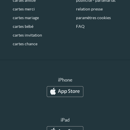
cartes amitié
publicité - partenariat
cartes merci
relation presse
cartes mariage
paramètres cookies
cartes bébé
FAQ
cartes invitation
cartes chance
iPhone
iPad