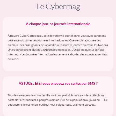
Le Cybermag
A chaque jour, sa journée internationale
À travers CyberCartes ou au sein de votre vie quotidienne, vous avez surement
déjà entendu parler des journées internationales. Que ce soit la journée des
animaux, des enseignants, de la famille, ou encore la journée du cœur, les Nations
Unies enregistrent plus de 140 journées mondiales. L’ONU indique sur son site
internet : « Les journées internationales servent à aborder des aspects essentiels
de la vie …
ASTUCE : Et si vous envoyez vos cartes par SMS ?
Tous les membres de votre famille sont des geeks? Jamais sans leur téléphone
portable? C'est normal, à peu près comme 99% de la population aujourd'hui!!! Ce
petit ustensile est le seul outil qui nous suit partout... vraiment partout...