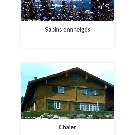
Sapins ennneigés
Chalet