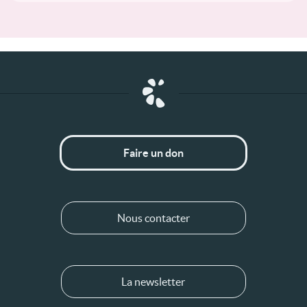
Faire un don
Nous contacter
La newsletter