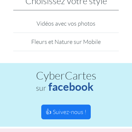
Choisissez votre style
Vidéos avec vos photos
Fleurs et Nature sur Mobile
CyberCartes
facebook
sur
👍 Suivez-nous !