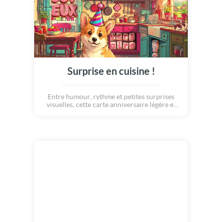
Surprise en cuisine !
Entre humour, rythme et petites surprises
visuelles, cette carte anniversaire légère et
pleine de vie sera parfaite pour apporter un
peu de joie et de bonheur à celles et ceux qui
célèbrent leurs anniversaires !