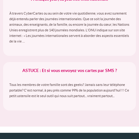
À travers CyberCartes ou au sein de votre vie quotidienne, vous avez surement
déjà entendu parler des journées internationales. Que ce soit la journée des
animaux, des enseignants, de la famille, ou encore la journée du cœur, les Nations
Unies enregistrent plus de 140 journées mondiales. L’ONU indique sur son site
internet : « Les journées internationales servent à aborder des aspects essentiels
de la vie …
ASTUCE : Et si vous envoyez vos cartes par SMS ?
Tous les membres de votre famille sont des geeks? Jamais sans leur téléphone
portable? C'est normal, à peu près comme 99% de la population aujourd'hui!!! Ce
petit ustensile est le seul outil qui nous suit partout... vraiment partout...