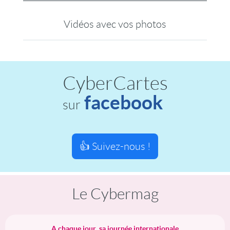
Vidéos avec vos photos
CyberCartes
facebook
sur
👍 Suivez-nous !
Le Cybermag
A chaque jour, sa journée internationale