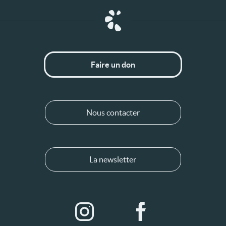
Faire un don
Nous contacter
La newsletter