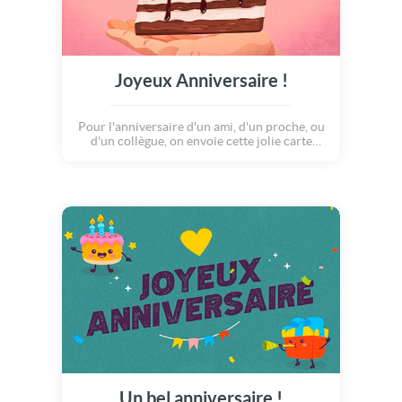
Joyeux Anniversaire !
Pour l'anniversaire d'un ami, d'un proche, ou
d'un collègue, on envoie cette jolie carte
pleine des saveurs ! Une part de ce délicieux
gâteaux aussitôt dévorée par gourmandise ,
apportera une touche de bonheur en cette
journée d'anniversaire.
Un bel anniversaire !