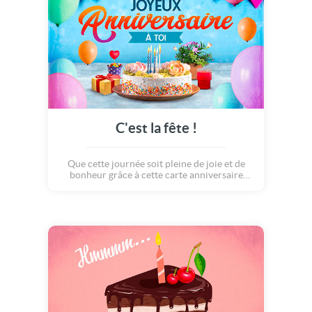
C'est la fête !
Que cette journée soit pleine de joie et de
bonheur grâce à cette carte anniversaire
colorée parfaite pour ses proches et ses
ami(e)s . Un bouquet de fleurs ou un cadeau,
il y a ici tout ce qu'il vous faut !