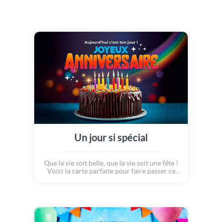
Un jour si spécial
Que la vie soit belle, que la vie soit une fête !
Voici la carte parfaite pour faire passer ce
message à un proche ou un(e) ami(e) qui
célèbre aujourd'hui son anniversaire !