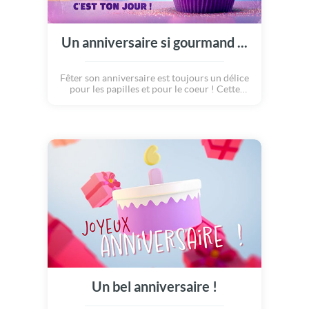
Un anniversaire si gourmand ...
Fêter son anniversaire est toujours un délice
pour les papilles et pour le coeur ! Cette
carte gourmande et pleine de bonne humeur
est parfaite pour souhaiter un merveilleux
anniversaire !
Un bel anniversaire !