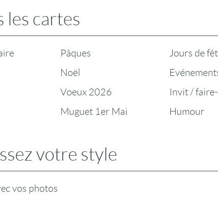
 les cartes
aire
Pâques
Jours de fê
Noël
Evénement
Voeux 2026
Invit / faire
Muguet 1er Mai
Humour
ssez votre style
vec vos photos