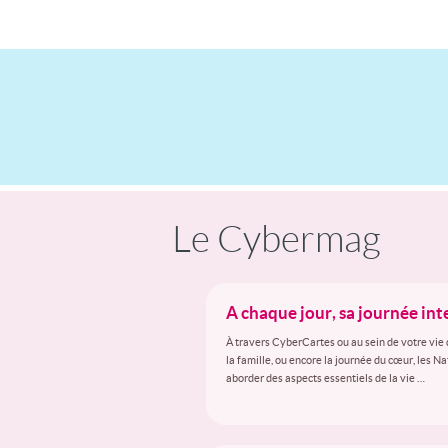
Le Cybermag
A chaque jour, sa journée in
À travers CyberCartes ou au sein de votre vie 
la famille, ou encore la journée du cœur, les N
aborder des aspects essentiels de la vie …