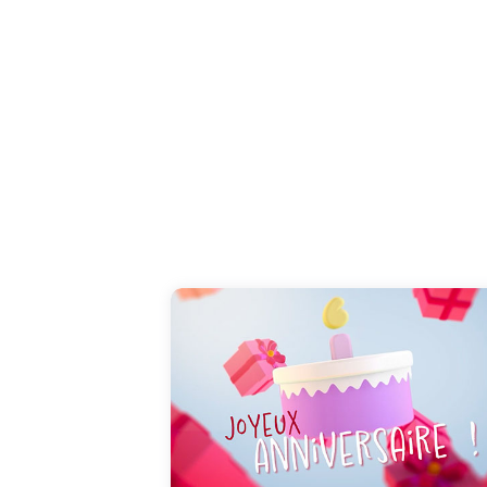
Cette carte anniversaire moderne et