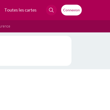
Toutes les cartes
Connexion
urence