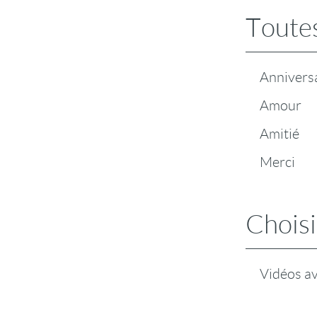
Toutes
Annivers
Amour
Amitié
Merci
Choisi
Vidéos a