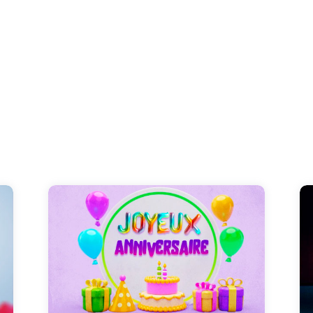
C'est le grand jour ! Aujourd'hui on souhaite