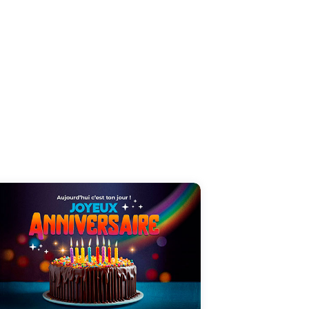
Que la vie soit belle, que la vie soit une fête !