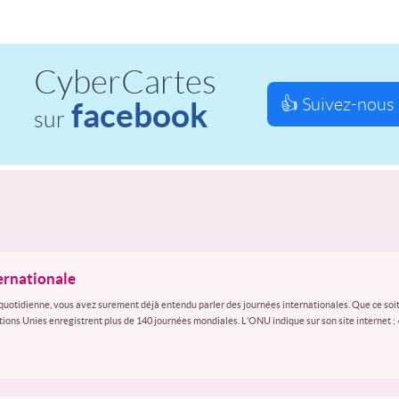
CyberCartes
👍 Suivez-nous 
facebook
sur
ternationale
quotidienne, vous avez surement déjà entendu parler des journées internationales. Que ce soit
ations Unies enregistrent plus de 140 journées mondiales. L’ONU indique sur son site internet :