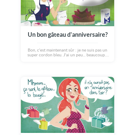
Un bon gâteau d'anniversaire?
Bon, c'est maintenant sûr : je ne suis pas un
super cordon bleu. J'ai un peu... beaucoup...
loupé ton gâteau! J'avoue que la cuisine et
moi, ça fait 3. Mais le principal, c'est que,
pour ta carte d'anniversaire, j'ai fait appel à
des professionnels :) D'ailleurs, comme tu
vois, elle est très réussie!