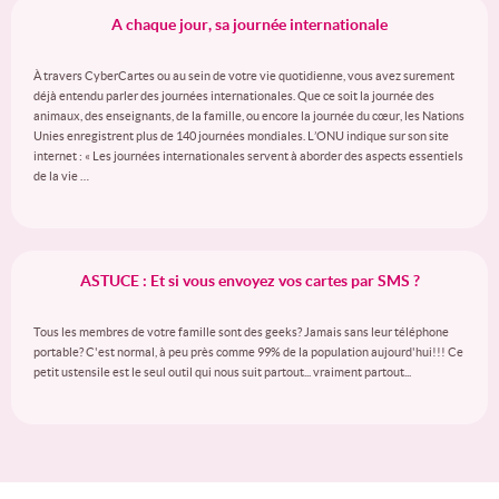
A chaque jour, sa journée internationale
À travers CyberCartes ou au sein de votre vie quotidienne, vous avez surement
déjà entendu parler des journées internationales. Que ce soit la journée des
animaux, des enseignants, de la famille, ou encore la journée du cœur, les Nations
Unies enregistrent plus de 140 journées mondiales. L’ONU indique sur son site
internet : « Les journées internationales servent à aborder des aspects essentiels
de la vie …
ASTUCE : Et si vous envoyez vos cartes par SMS ?
Tous les membres de votre famille sont des geeks? Jamais sans leur téléphone
portable? C'est normal, à peu près comme 99% de la population aujourd'hui!!! Ce
petit ustensile est le seul outil qui nous suit partout... vraiment partout...