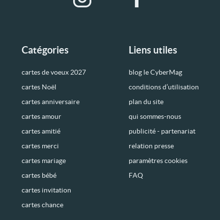
Catégories
Liens utiles
cartes de voeux 2027
blog le CyberMag
cartes Noël
conditions d’utilisation
cartes anniversaire
plan du site
cartes amour
qui sommes-nous
cartes amitié
publicité - partenariat
cartes merci
relation presse
cartes mariage
paramètres cookies
cartes bébé
FAQ
cartes invitation
cartes chance