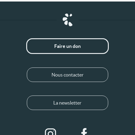
Faire un don
Nous contacter
La newsletter