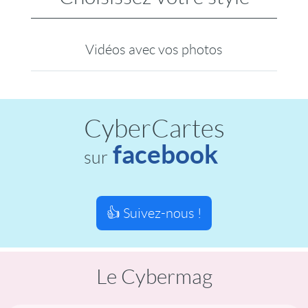
Vidéos avec vos photos
CyberCartes
facebook
sur
👍 Suivez-nous !
Le Cybermag