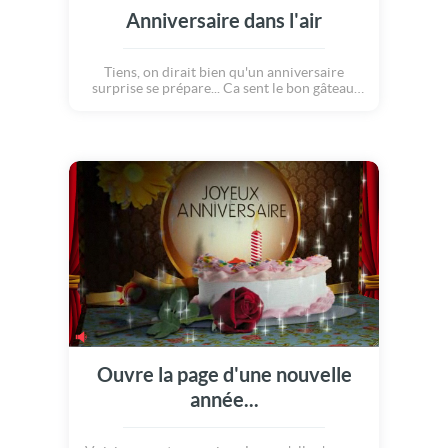
Anniversaire dans l'air
Tiens, on dirait bien qu'un anniversaire
surprise se prépare... Ca sent le bon gâteau,
l'emballage au papier cadeaux, la fête, le
champagne et les bougies!!! Ce sont des
signes qui ne trompent pas! Alors j'ai raison?
Ouvre la page d'une nouvelle
année...