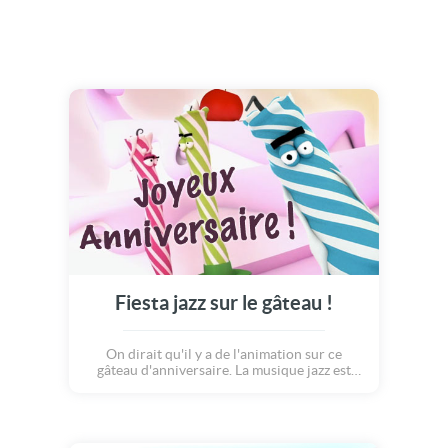
Fiesta jazz sur le gâteau !
On dirait qu'il y a de l'animation sur ce
gâteau d'anniversaire. La musique jazz est
venue envahir chacun des étages de crème !
Les bougies se sont réveillées et elles
s'amusent en rythme... Certaines
s'embrassent, d'autres jouent à l'épée comme