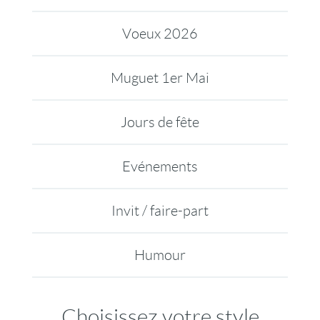
Voeux 2026
Muguet 1er Mai
Jours de fête
Evénements
Invit / faire-part
Humour
Choisissez votre style