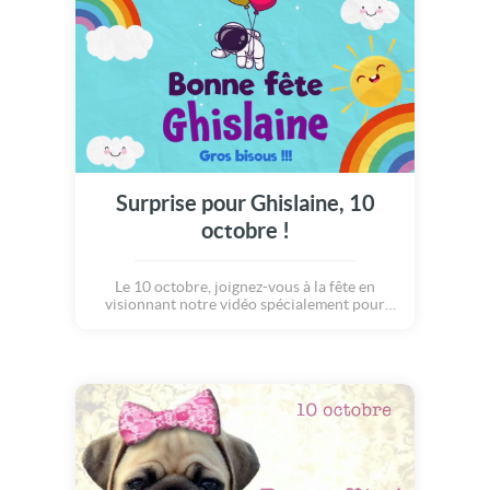
Surprise pour Ghislaine, 10
octobre !
Le 10 octobre, joignez-vous à la fête en
visionnant notre vidéo spécialement pour
Ghislaine.