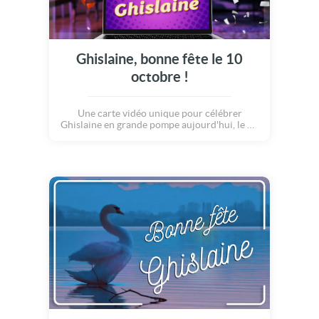
Ghislaine, bonne fête le 10
octobre !
Une carte vidéo unique pour célébrer
Ghislaine en grande pompe aujourd'hui, le 10
octobre.