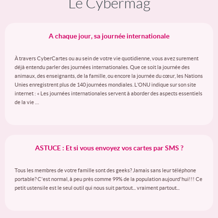
Le Cybermag
A chaque jour, sa journée internationale
À travers CyberCartes ou au sein de votre vie quotidienne, vous avez surement
déjà entendu parler des journées internationales. Que ce soit la journée des
animaux, des enseignants, de la famille, ou encore la journée du cœur, les Nations
Unies enregistrent plus de 140 journées mondiales. L’ONU indique sur son site
internet : « Les journées internationales servent à aborder des aspects essentiels
de la vie …
ASTUCE : Et si vous envoyez vos cartes par SMS ?
Tous les membres de votre famille sont des geeks? Jamais sans leur téléphone
portable? C'est normal, à peu près comme 99% de la population aujourd'hui!!! Ce
petit ustensile est le seul outil qui nous suit partout... vraiment partout...