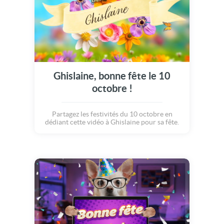
Ghislaine, bonne fête le 10
octobre !
Partagez les festivités du 10 octobre en
dédiant cette vidéo à Ghislaine pour sa fête.