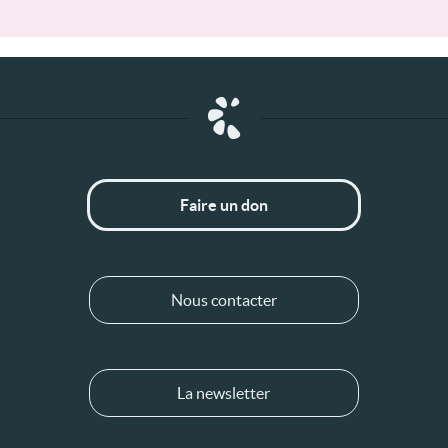
Faire un don
Nous contacter
La newsletter