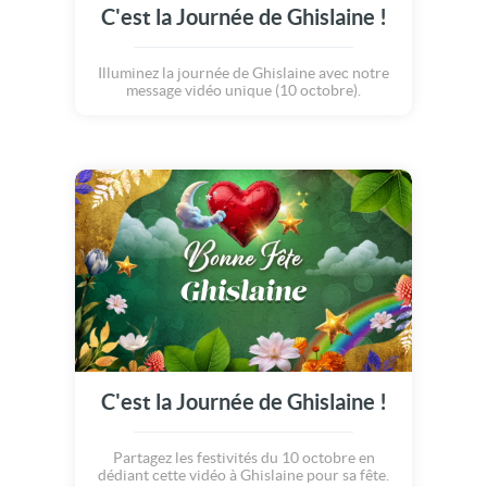
C'est la Journée de Ghislaine !
Illuminez la journée de Ghislaine avec notre
message vidéo unique (10 octobre).
C'est la Journée de Ghislaine !
Partagez les festivités du 10 octobre en
dédiant cette vidéo à Ghislaine pour sa fête.