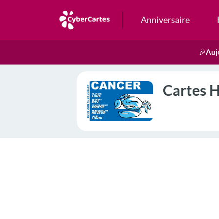
Anniversaire
Auj
🎉
Cartes H