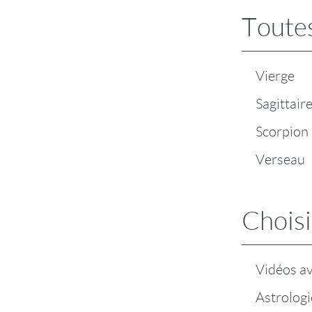
Toutes
Vierge
Sagittair
Scorpion
Verseau
Choisi
Vidéos a
Astrologi