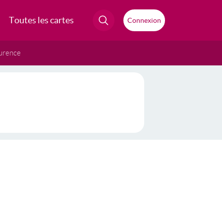
Toutes les cartes
Connexion
urence