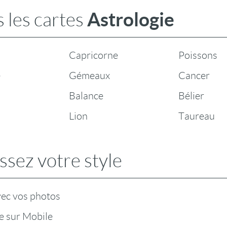
Astrologie
 les cartes
Capricorne
Poissons
e
Gémeaux
Cancer
Balance
Bélier
Lion
Taureau
ssez votre style
vec vos photos
e sur Mobile