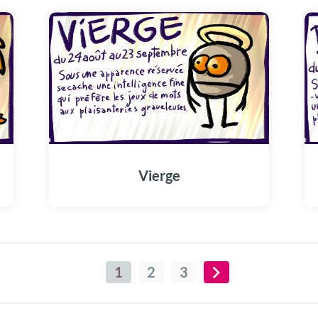
Vierge
1
2
3