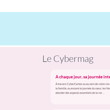
Le Cybermag
A chaque jour, sa journée in
À travers CyberCartes ou au sein de votre vie 
la famille, ou encore la journée du cœur, les N
aborder des aspects essentiels de la vie …