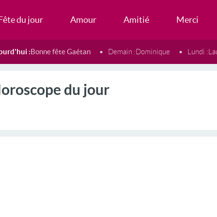
Fête du jour
Amour
Amitié
Merci
ourd'hui :
Bonne fête Gaétan
Demain :
Dominique
Lundi :
La
oroscope du jour