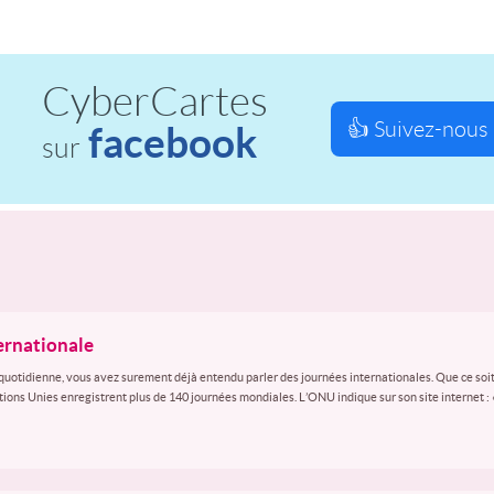
CyberCartes
👍 Suivez-nous 
facebook
sur
ternationale
quotidienne, vous avez surement déjà entendu parler des journées internationales. Que ce soit
ations Unies enregistrent plus de 140 journées mondiales. L’ONU indique sur son site internet :