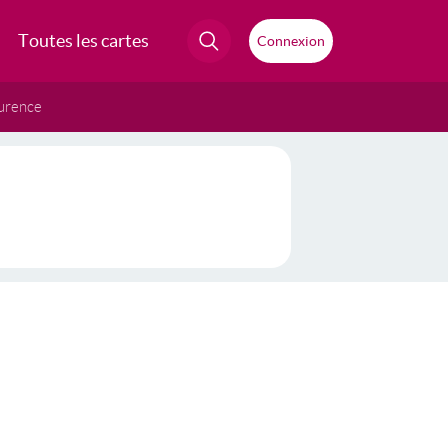
Toutes les cartes
Connexion
urence