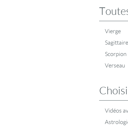
Toutes
Vierge
Sagittair
Scorpion
Verseau
Choisi
Vidéos a
Astrologi