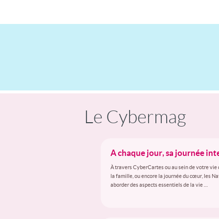
Le Cybermag
A chaque jour, sa journée in
À travers CyberCartes ou au sein de votre vie 
la famille, ou encore la journée du cœur, les N
aborder des aspects essentiels de la vie …