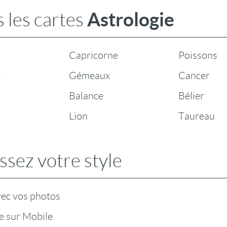
Astrologie
 les cartes
Capricorne
Poissons
e
Gémeaux
Cancer
Balance
Bélier
Lion
Taureau
ssez votre style
vec vos photos
e sur Mobile