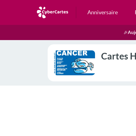
Anniversaire
Auj
🎉
Cartes H