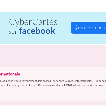
CyberCartes
👍 Suivez-nous 
facebook
sur
ternationale
quotidienne, vous avez surement déjà entendu parler des journées internationales. Que ce soit
ations Unies enregistrent plus de 140 journées mondiales. L’ONU indique sur son site internet :