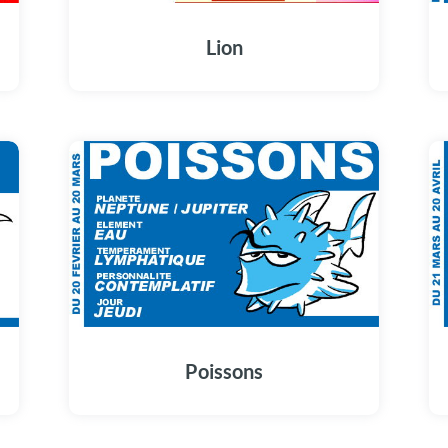
Lion
Poissons