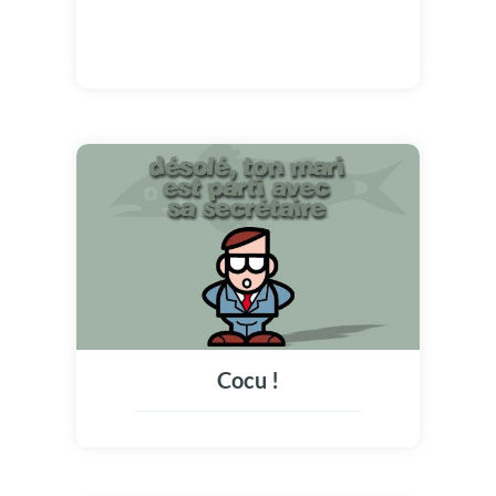
Cocu !