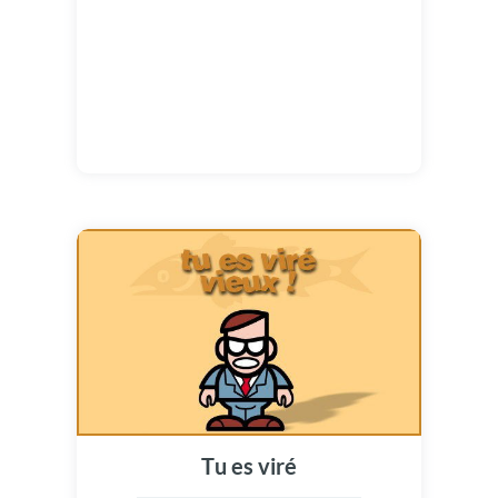
Tu es viré