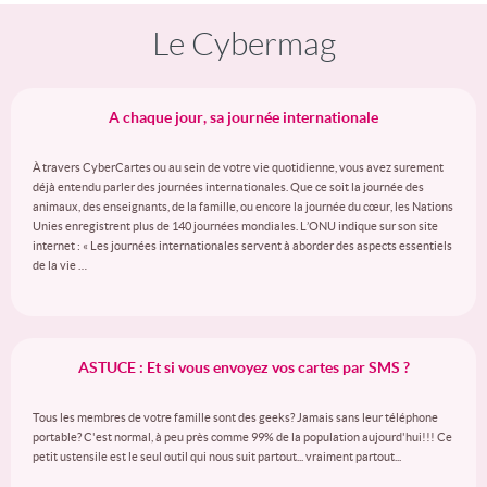
Le Cybermag
A chaque jour, sa journée internationale
À travers CyberCartes ou au sein de votre vie quotidienne, vous avez surement
déjà entendu parler des journées internationales. Que ce soit la journée des
animaux, des enseignants, de la famille, ou encore la journée du cœur, les Nations
Unies enregistrent plus de 140 journées mondiales. L’ONU indique sur son site
internet : « Les journées internationales servent à aborder des aspects essentiels
de la vie …
ASTUCE : Et si vous envoyez vos cartes par SMS ?
Tous les membres de votre famille sont des geeks? Jamais sans leur téléphone
portable? C'est normal, à peu près comme 99% de la population aujourd'hui!!! Ce
petit ustensile est le seul outil qui nous suit partout... vraiment partout...