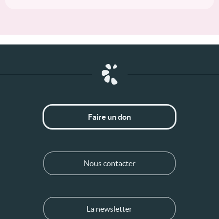
Faire un don
Nous contacter
La newsletter