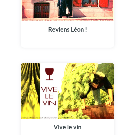
Reviens Léon !
Vive le vin