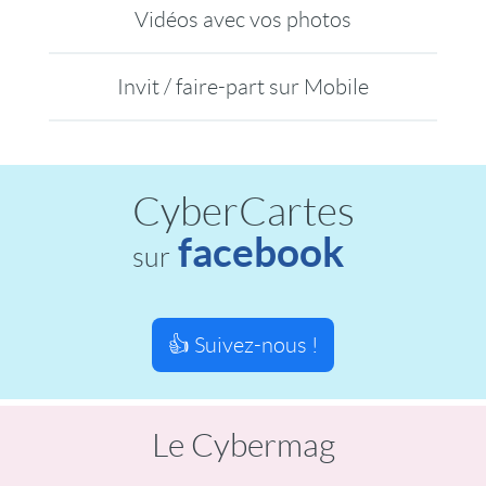
Vidéos avec vos photos
Invit / faire-part sur Mobile
CyberCartes
facebook
sur
👍 Suivez-nous !
Le Cybermag