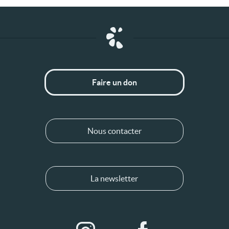
Faire un don
Nous contacter
La newsletter