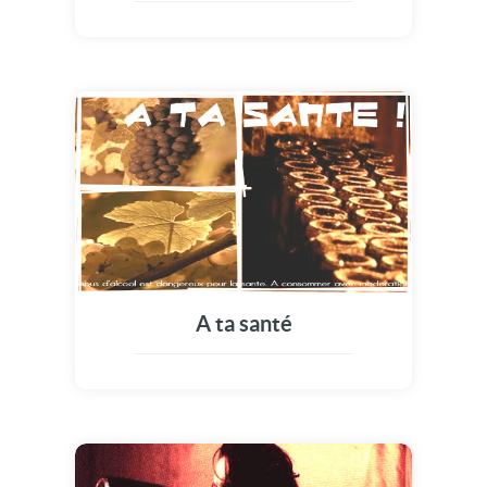
A ta santé