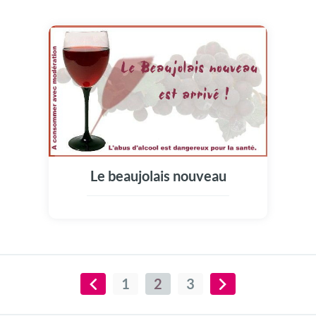
Le beaujolais nouveau
1
2
3