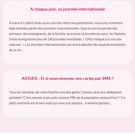
A chaque jour, sa journée internationale
À travers CyberCartes ou au sein de votre vie quotidienne, vous avez surement
déjà entendu parler des journées internationales. Que ce soit la journée des
animaux, des enseignants, de la famille, ou encore la journée du cœur, les Nations
Unies enregistrent plus de 140 journées mondiales. L’ONU indique sur son site
internet : « Les journées internationales servent à aborder des aspects essentiels
de la vie …
ASTUCE : Et si vous envoyez vos cartes par SMS ?
Tous les membres de votre famille sont des geeks? Jamais sans leur téléphone
portable? C'est normal, à peu près comme 99% de la population aujourd'hui!!! Ce
petit ustensile est le seul outil qui nous suit partout... vraiment partout...