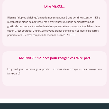
Dire MERCI…
Rien ne fait plus plaisir qu'un petit mot en réponse à une gentille attention ! Dire
merci est un signe de politesse, mais c'est aussi une belle démonstration de
gratitude qui prouve à son destinataire que son attention vous a touché en plein
coeur. C'est pourquoi CyberCartes vous propose une jolie ribambelle de cartes
pour dire ces 5 lettres remplies de reconnaissance : MERCI !
MARIAGE : 12 idées pour rédiger vos faire-part
Le grand jour du mariage approche... et vous n'avez toujours pas envoyé vos
faire-part ?