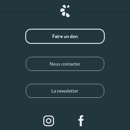
Faire un don
Nous contacter
La newsletter