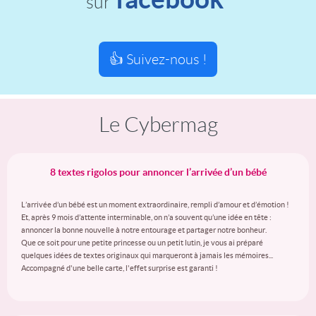
sur
👍 Suivez-nous !
Le Cybermag
8 textes rigolos pour annoncer l’arrivée d’un bébé
L’arrivée d’un bébé est un moment extraordinaire, rempli d’amour et d’émotion !
Et, après 9 mois d’attente interminable, on n’a souvent qu’une idée en tête :
annoncer la bonne nouvelle à notre entourage et partager notre bonheur.
Que ce soit pour une petite princesse ou un petit lutin, je vous ai préparé
quelques idées de textes originaux qui marqueront à jamais les mémoires...
Accompagné d'une belle carte, l'effet surprise est garanti !