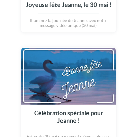
Joyeuse fête Jeanne, le 30 mai !
Illuminez la journée de Jeanne avec notre
message vidéo unique (30 mai).
Célébration spéciale pour
Jeanne !
Faites du 30 mai un moment mémorable avec