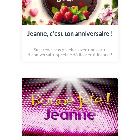
Jeanne, c'est ton anniversaire !
Surprenez vos proches avec une carte
d'anniversaire spéciale dédicacée à Jeanne !