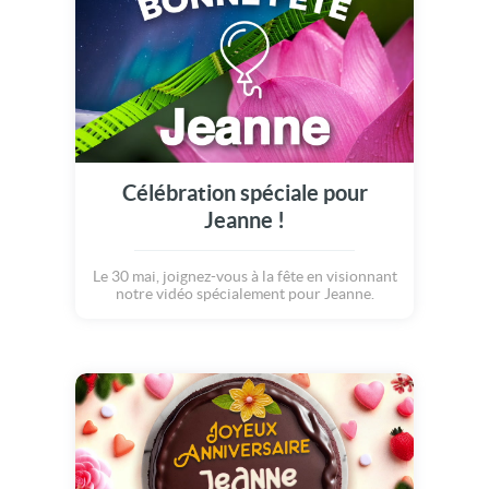
Célébration spéciale pour
Jeanne !
Le 30 mai, joignez-vous à la fête en visionnant
notre vidéo spécialement pour Jeanne.