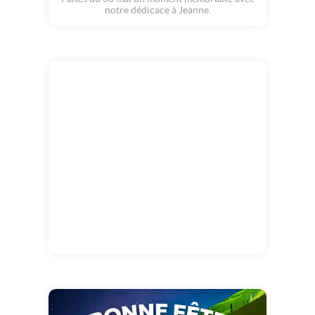
notre dédicace à Jeanne.