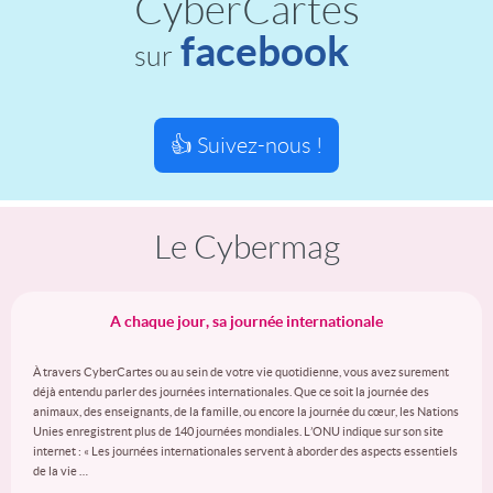
CyberCartes
facebook
sur
👍 Suivez-nous !
Le Cybermag
A chaque jour, sa journée internationale
À travers CyberCartes ou au sein de votre vie quotidienne, vous avez surement
déjà entendu parler des journées internationales. Que ce soit la journée des
animaux, des enseignants, de la famille, ou encore la journée du cœur, les Nations
Unies enregistrent plus de 140 journées mondiales. L’ONU indique sur son site
internet : « Les journées internationales servent à aborder des aspects essentiels
de la vie …