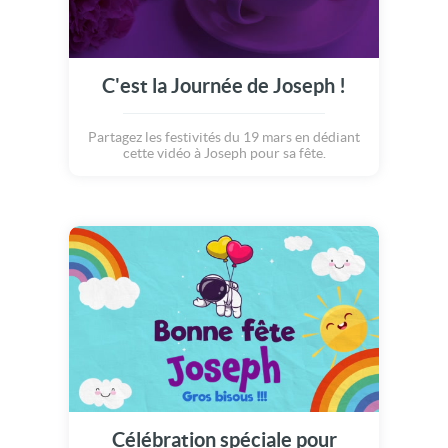
C'est la Journée de Joseph !
Partagez les festivités du 19 mars en dédiant
cette vidéo à Joseph pour sa fête.
Célébration spéciale pour