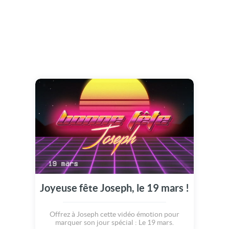
Joyeuse fête Joseph, le 19 mars !
Offrez à Joseph cette vidéo émotion pour
marquer son jour spécial : Le 19 mars.