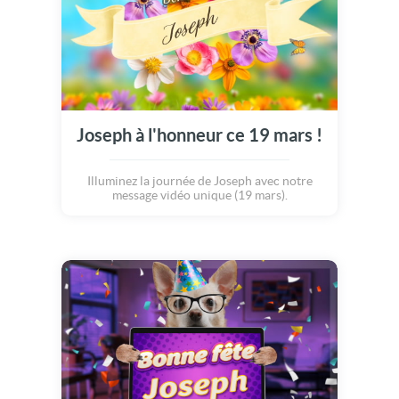
Joseph à l'honneur ce 19 mars !
Illuminez la journée de Joseph avec notre
message vidéo unique (19 mars).