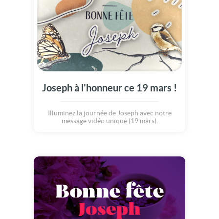
Joseph à l'honneur ce 19 mars !
Illuminez la journée de Joseph avec notre
message vidéo unique (19 mars).