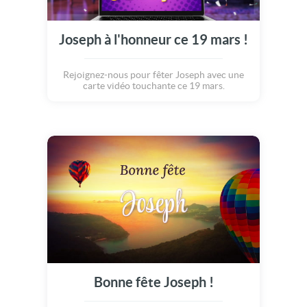
Joseph à l'honneur ce 19 mars !
Rejoignez-nous pour fêter Joseph avec une
carte vidéo touchante ce 19 mars.
Bonne fête Joseph !