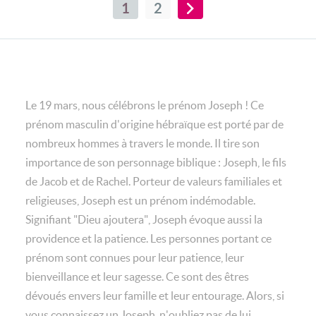
1
2
Le 19 mars, nous célébrons le prénom Joseph ! Ce
prénom masculin d'origine hébraïque est porté par de
nombreux hommes à travers le monde. Il tire son
importance de son personnage biblique : Joseph, le fils
de Jacob et de Rachel. Porteur de valeurs familiales et
religieuses, Joseph est un prénom indémodable.
Signifiant "Dieu ajoutera", Joseph évoque aussi la
providence et la patience. Les personnes portant ce
prénom sont connues pour leur patience, leur
bienveillance et leur sagesse. Ce sont des êtres
dévoués envers leur famille et leur entourage. Alors, si
vous connaissez un Joseph, n'oubliez pas de lui