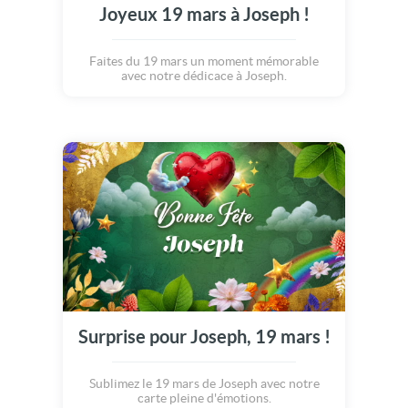
Joyeux 19 mars à Joseph !
Faites du 19 mars un moment mémorable
avec notre dédicace à Joseph.
Surprise pour Joseph, 19 mars !
Sublimez le 19 mars de Joseph avec notre
carte pleine d'émotions.