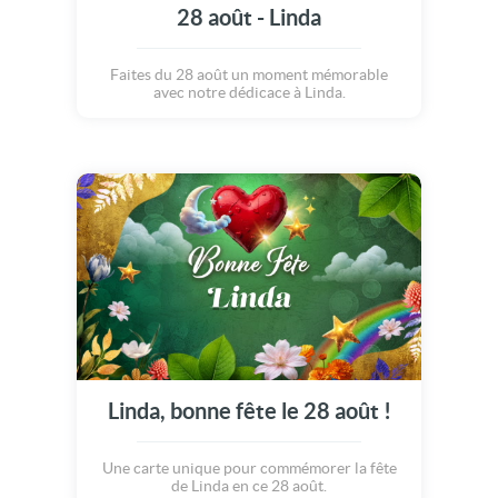
28 août - Linda
Faites du 28 août un moment mémorable
avec notre dédicace à Linda.
Linda, bonne fête le 28 août !
Une carte unique pour commémorer la fête
de Linda en ce 28 août.