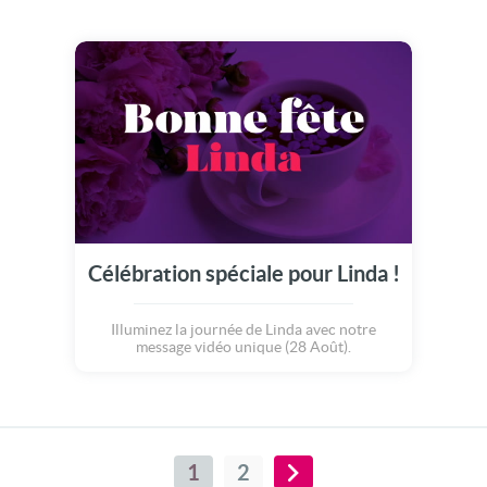
Célébration spéciale pour Linda !
Illuminez la journée de Linda avec notre
message vidéo unique (28 Août).
1
2