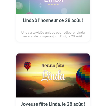
Linda à l'honneur ce 28 août !
Une carte vidéo unique pour célébrer Linda
en grande pompe aujourd'hui, le 28 août.
Joyeuse fête Linda, le 28 août !