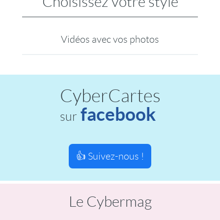
Choisissez votre style
Vidéos avec vos photos
CyberCartes
facebook
sur
👍 Suivez-nous !
Le Cybermag