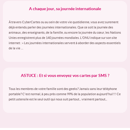
A chaque jour, sa journée internationale
À travers CyberCartes ou au sein de votre vie quotidienne, vous avez surement
déjà entendu parler des journées internationales. Que ce soit la journée des
animaux, des enseignants, de la famille, ou encore la journée du cœur, les Nations
Unies enregistrent plus de 140 journées mondiales. L’ONU indique sur son site
internet : « Les journées internationales servent à aborder des aspects essentiels
de la vie …
ASTUCE : Et si vous envoyez vos cartes par SMS ?
Tous les membres de votre famille sont des geeks? Jamais sans leur téléphone
portable? C'est normal, à peu près comme 99% de la population aujourd'hui!!! Ce
petit ustensile est le seul outil qui nous suit partout... vraiment partout...