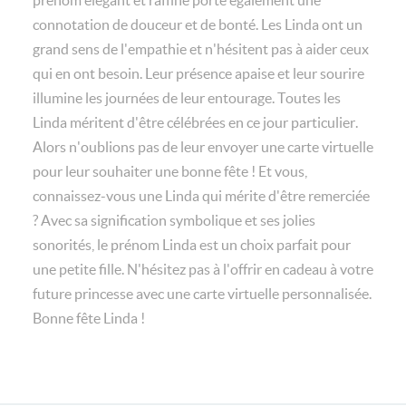
prénom élégant et raffiné porte également une
connotation de douceur et de bonté. Les Linda ont un
grand sens de l'empathie et n'hésitent pas à aider ceux
qui en ont besoin. Leur présence apaise et leur sourire
illumine les journées de leur entourage. Toutes les
Linda méritent d'être célébrées en ce jour particulier.
Alors n'oublions pas de leur envoyer une carte virtuelle
pour leur souhaiter une bonne fête ! Et vous,
connaissez-vous une Linda qui mérite d'être remerciée
? Avec sa signification symbolique et ses jolies
sonorités, le prénom Linda est un choix parfait pour
une petite fille. N'hésitez pas à l'offrir en cadeau à votre
future princesse avec une carte virtuelle personnalisée.
Bonne fête Linda !