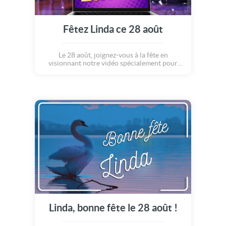
Fêtez Linda ce 28 août
Le 28 août, joignez-vous à la fête en
visionnant notre vidéo spécialement pour
Linda.
Linda, bonne fête le 28 août !