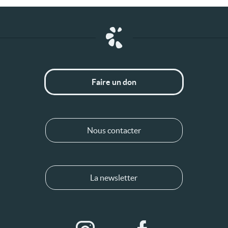
Faire un don
Nous contacter
La newsletter