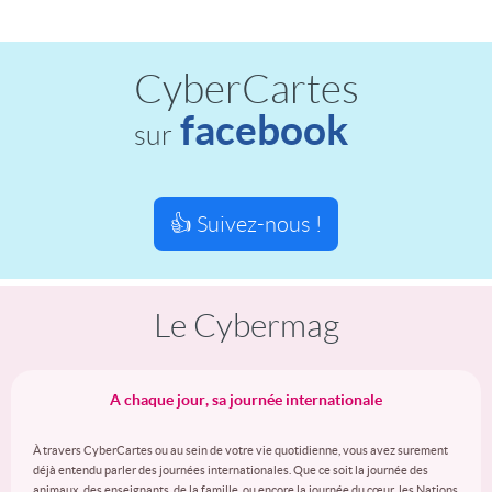
CyberCartes
facebook
sur
👍 Suivez-nous !
Le Cybermag
A chaque jour, sa journée internationale
À travers CyberCartes ou au sein de votre vie quotidienne, vous avez surement
déjà entendu parler des journées internationales. Que ce soit la journée des
animaux, des enseignants, de la famille, ou encore la journée du cœur, les Nations