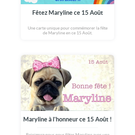
Fêtez Maryline ce 15 Août
Une carte unique pour commémorer la fête
de Maryline en ce 15 Août.
Maryline à l'honneur ce 15 Août !
Rejoignez-nous pour fêter Maryline avec une