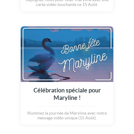
carte vidéo touchante ce 15 Août.
Célébration spéciale pour
Maryline !
Illuminez la journée de Maryline avec notre
message vidéo unique (15 Août).