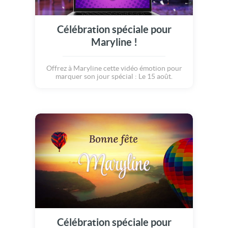
Célébration spéciale pour
Maryline !
Offrez à Maryline cette vidéo émotion pour
marquer son jour spécial : Le 15 août.
Célébration spéciale pour