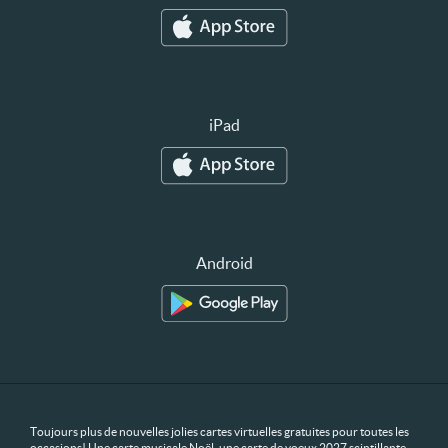
iPad
Android
Toujours plus de nouvelles jolies cartes virtuelles gratuites pour toutes les
occasions! Une carte musicale Noël, une carte de voeux 2027 scintillante,