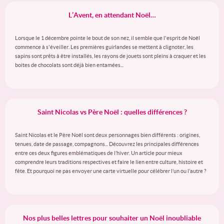
L’Avent, en attendant Noël…
Lorsque le 1 décembre pointe le bout de son nez, il semble que l'esprit de Noël
commence à s'éveiller. Les premières guirlandes se mettent à clignoter, les
sapins sont prêts à être installés, les rayons de jouets sont pleins à craquer et les
boites de chocolats sont déjà bien entamées...
Saint Nicolas vs Père Noël : quelles différences ?
Saint Nicolas et le Père Noël sont deux personnages bien différents : origines,
tenues, date de passage, compagnons... Découvrez les principales différences
entre ces deux figures emblématiques de l’hiver. Un article pour mieux
comprendre leurs traditions respectives et faire le lien entre culture, histoire et
fête. Et pourquoi ne pas envoyer une carte virtuelle pour célébrer l’un ou l’autre ?
Nos plus belles lettres pour souhaiter un Noël inoubliable