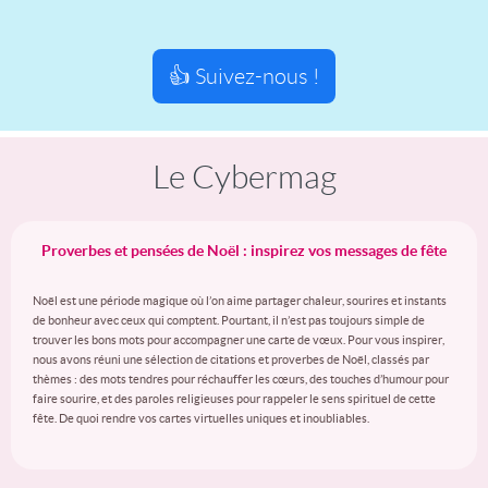
👍 Suivez-nous !
Le Cybermag
Proverbes et pensées de Noël : inspirez vos messages de fête
Noël est une période magique où l’on aime partager chaleur, sourires et instants
de bonheur avec ceux qui comptent. Pourtant, il n’est pas toujours simple de
trouver les bons mots pour accompagner une carte de vœux. Pour vous inspirer,
nous avons réuni une sélection de citations et proverbes de Noël, classés par
thèmes : des mots tendres pour réchauffer les cœurs, des touches d’humour pour
faire sourire, et des paroles religieuses pour rappeler le sens spirituel de cette
fête. De quoi rendre vos cartes virtuelles uniques et inoubliables.