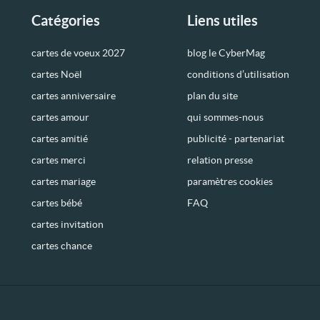
Catégories
Liens utiles
cartes de voeux 2027
blog le CyberMag
cartes Noël
conditions d’utilisation
cartes anniversaire
plan du site
cartes amour
qui sommes-nous
cartes amitié
publicité - partenariat
cartes merci
relation presse
cartes mariage
paramètres cookies
cartes bébé
FAQ
cartes invitation
cartes chance