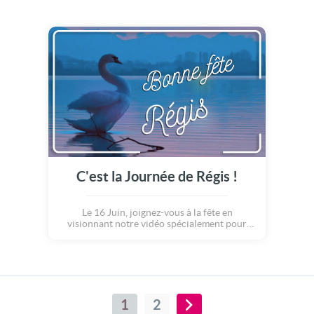
C'est la Journée de Régis !
Le 16 Juin, joignez-vous à la fête en
visionnant notre vidéo spécialement pour
Régis.
1
2