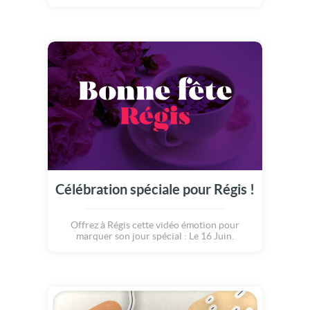
Célébration spéciale pour Régis !
Offrez à Régis cette vidéo émotion pour
marquer son jour spécial : Le 16 Juin.